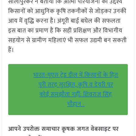
सोलापुरकर ने बताया कि आत्मा परियोजना का उद्देश्य
किसानों को आधुनिक कृषि तकनीकों से जोड़कर उनकी
आय में वृद्धि करना है। अंगूरी बाई बघेल की सफलता
इस बात का प्रमाण है कि सही प्रशिक्षण और विभागीय
सहयोग से ग्रामीण महिलाएं भी सफल उद्यमी बन सकती
हैं।
भारत-यूएस ट्रेड डील में किसानों के हित
पूरी तरह सुरक्षित, कृषि व डेयरी पर
कोई समझौता नहीं: शिवराज सिंह
चौहान
आपने उपरोक्त समाचार कृषक जगत वेबसाइट पर