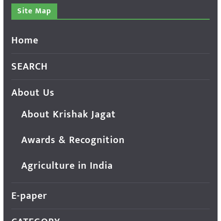
Site Map
Home
SEARCH
About Us
About Krishak Jagat
Awards & Recognition
Agriculture in India
E-paper