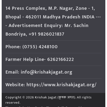
14 Press Complex, M.P. Nagar, Zone - 1,
Bhopal - 462011 Madhya Pradesh INDIA ---
- Advertisement Enquiry: Mr. Sachin
Bondriya, +91 9826021837
Phone: (0755) 4248100
Farmer Help Line- 6262166222
Email: info@krishakjagat.org
Website: https://www.krishakjagat.org/
Copyright © 2026
Krishak Jagat (कृषक जगत)
. All rights
reserved.