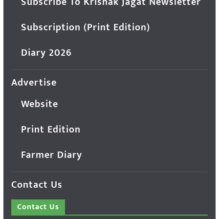
Subscribe To Krishak Jagat Newsletter
Subscription (Print Edition)
Diary 2026
Advertise
Website
Print Edition
Farmer Diary
Contact Us
Contact Us