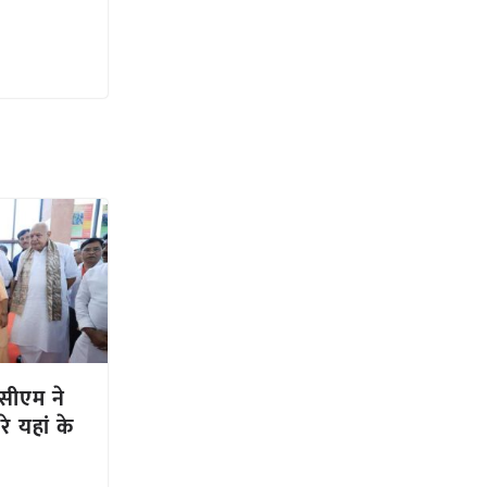
 सीएम ने
े यहां के