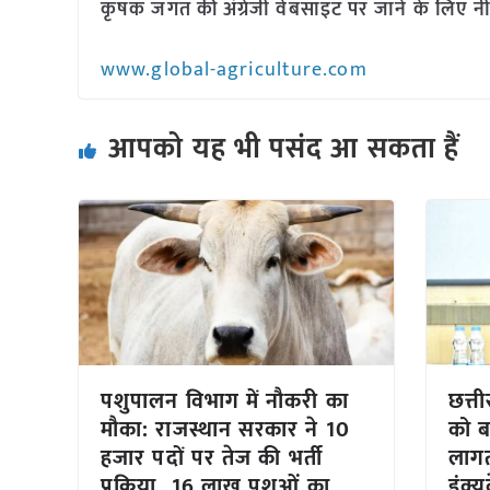
कृषक जगत की अंग्रेजी वेबसाइट पर जाने के लिए नी
www.global-agriculture.com
आपको यह भी पसंद आ सकता हैं
पशुपालन विभाग में नौकरी का
छत्तीस
मौका: राजस्थान सरकार ने 10
को ब
हजार पदों पर तेज की भर्ती
लागत
प्रक्रिया, 16 लाख पशुओं का
इंक्य