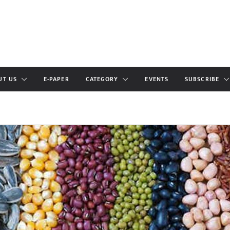
UT US
E-PAPER
CATEGORY
EVENTS
SUBSCRIBE