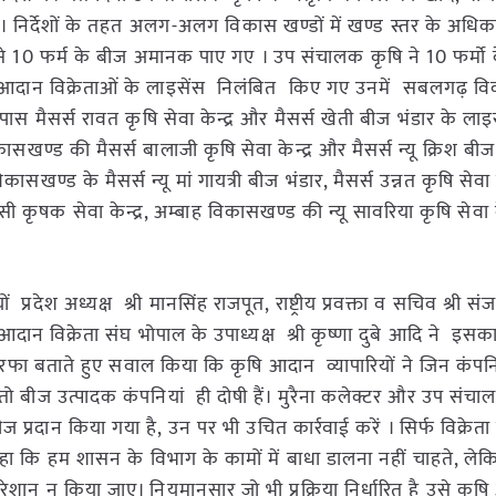
थे। निर्देशों के तहत अलग-अलग विकास खण्डों में खण्ड स्तर के अधिकार
में से 10 फर्म के बीज अमानक पाए गए । उप संचालक कृषि ने 10 फर्मो 
षि आदान विक्रेताओं के लाइसेंस निलंबित किए गए उनमें सबलगढ़ व
 पास मैसर्स रावत कृषि सेवा केन्द्र और मैसर्स खेती बीज भंडार के ला
ासखण्ड की मैसर्स बालाजी कृषि सेवा केन्द्र और मैसर्स न्यू क्रिश बीज
सखण्ड के मैसर्स न्यू मां गायत्री बीज भंडार, मैसर्स उन्नत कृषि सेवा के
कृषक सेवा केन्द्र, अम्बाह विकासखण्ड की न्यू सावरिया कृषि सेवा क
्रदेश अध्यक्ष श्री मानसिंह राजपूत, राष्ट्रीय प्रवक्ता व सचिव श्री सं
ृषि आदान विक्रेता संघ भोपाल के उपाध्यक्ष श्री कृष्णा दुबे आदि ने इस
तरफा बताते हुए सवाल किया कि कृषि आदान व्यापारियों ने जिन कंपन
ः तो बीज उत्पादक कंपनियां ही दोषी हैं। मुरैना कलेक्टर और उप संच
प्रदान किया गया है, उन पर भी उचित कार्रवाई करें । सिर्फ विक्रेता
हा कि हम शासन के विभाग के कामों में बाधा डालना नहीं चाहते, लेक
शान न किया जाए। नियमानुसार जो भी प्रक्रिया निर्धारित है उसे कृष