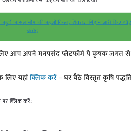
्होंने देखकर बताऊंगा ऐसा कहकर बात को टाल दिया।
ं पहुंची फसल बीमा की पहली किस्त, शिवराज सिंह ने जारी किए ₹3
करोड़
ए आप अपने मनपसंद प्लेटफॉर्म पे कृषक जगत से ज
े लिए यहां
क्लिक करें
– घर बैठे विस्तृत कृषि पद्ध
 पर क्लिक करें: