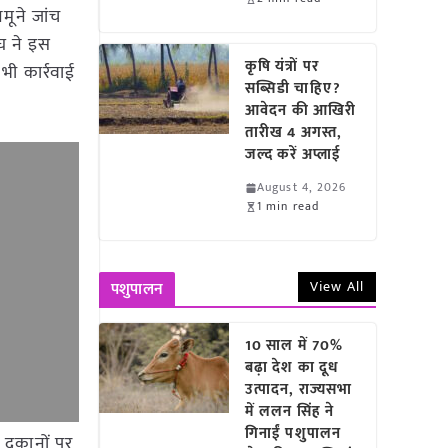
मूने जांच
ंघ ने इस
कृषि यंत्रों पर
भी कार्रवाई
सब्सिडी चाहिए?
आवेदन की आखिरी
तारीख 4 अगस्त,
जल्द करें अप्लाई
August 4, 2026
1 min read
View All
पशुपालन
10 साल में 70%
बढ़ा देश का दूध
उत्पादन, राज्यसभा
में ललन सिंह ने
गिनाईं पशुपालन
 दुकानों पर