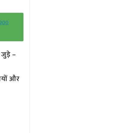
,900
ुड़े –
तियों और