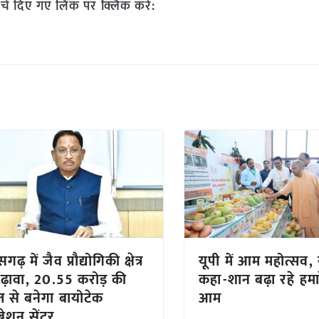
चे दिए गए लिंक पर क्लिक करें:
गढ़ में जैव प्रौद्योगिकी क्षेत्र
यूपी में आम महोत्सव,
ढ़ावा, 20.55 करोड़ की
कहा-शान बढ़ा रहे हमार
 से बनेगा बायोटेक
आम
ुबेशन सेंटर