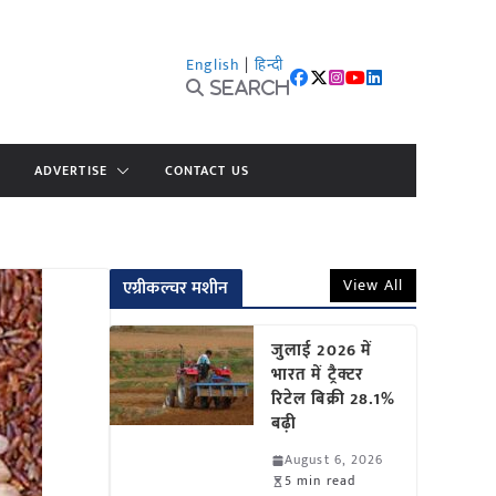
English
|
हिन्दी
Search
ADVERTISE
CONTACT US
View All
एग्रीकल्चर मशीन
जुलाई 2026 में
भारत में ट्रैक्टर
रिटेल बिक्री 28.1%
बढ़ी
August 6, 2026
5 min read