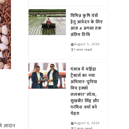
विभिन्न कृषि यंत्रों
हेतु आवेदन के लिए
आज 4 अगस्त तक
अंतिम तिथि
August 5, 2026
1 min read
पंजाब में महिंद्रा
ट्रैक्टर्स का नया
अभियान ‘दुनिया
विच इक्को
ललकार’ लॉन्च,
सुखबीर सिंह और
परमिश वर्मा बने
चेहरा
August 4, 2026
ृषि आदान
2 min read