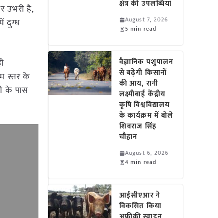
क्षेत्र की उपलब्धियां
र उभरी है,
August 7, 2026
 दुग्ध
5 min read
ही
वैज्ञानिक पशुपालन
से बढ़ेगी किसानों
म स्तर के
की आय, रानी
ही के पास
लक्ष्मीबाई केंद्रीय
कृषि विश्वविद्यालय
के कार्यक्रम में बोले
शिवराज सिंह
चौहान
August 6, 2026
4 min read
आईसीएआर ने
विकसित किया
अफ्रीकी स्वाइन