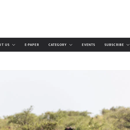
UT US
E-PAPER
CATEGORY
EVENTS
SUBSCRIBE