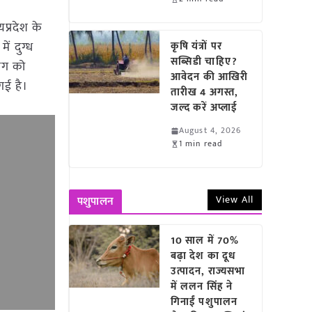
यप्रदेश के
ें दुग्ध
कृषि यंत्रों पर
सब्सिडी चाहिए?
योग को
आवेदन की आखिरी
गई है।
तारीख 4 अगस्त,
जल्द करें अप्लाई
August 4, 2026
1 min read
View All
पशुपालन
10 साल में 70%
बढ़ा देश का दूध
उत्पादन, राज्यसभा
में ललन सिंह ने
गिनाईं पशुपालन