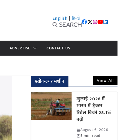
English
|
हिन्दी
Search
ADVERTISE
CONTACT US
View All
एग्रीकल्चर मशीन
जुलाई 2026 में
भारत में ट्रैक्टर
रिटेल बिक्री 28.1%
बढ़ी
August 6, 2026
5 min read