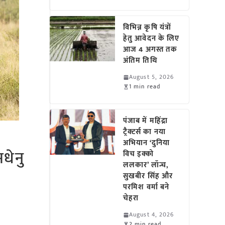
विभिन्न कृषि यंत्रों
हेतु आवेदन के लिए
आज 4 अगस्त तक
अंतिम तिथि
August 5, 2026
1 min read
पंजाब में महिंद्रा
ट्रैक्टर्स का नया
अभियान ‘दुनिया
धेनु
विच इक्को
ललकार’ लॉन्च,
सुखबीर सिंह और
परमिश वर्मा बने
चेहरा
August 4, 2026
2 min read