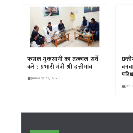
फसल नुकसानी का तत्काल सर्वे
छत्ती
करें : प्रभारी मंत्री श्री दत्तीगांव
वनवा
परिध
January 31, 2023
Janu