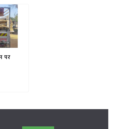
ान पर