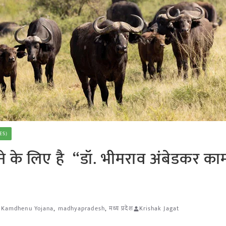
ES)
े के लिए है “डॉ. भीमराव अंबेडकर काम
 Kamdhenu Yojana
,
madhyapradesh
,
मध्य प्रदेश
Krishak Jagat