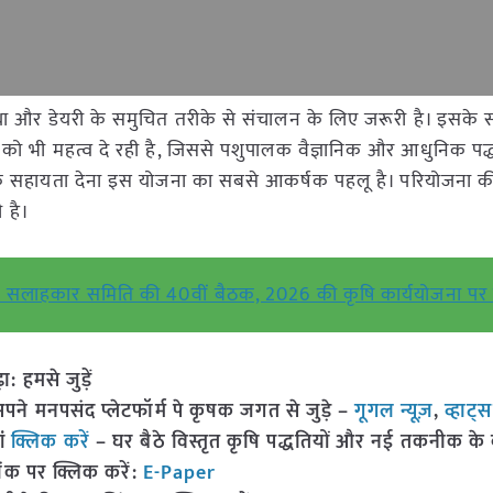
्था और डेयरी के समुचित तरीके से संचालन के लिए जरूरी है। इसके 
ंग को भी महत्व दे रही है, जिससे पशुपालक वैज्ञानिक और आधुनिक पद्
िक सहायता देना इस योजना का सबसे आकर्षक पहलू है। परियोजना क
 है।
निक सलाहकार समिति की 40वीं बैठक, 2026 की कृषि कार्ययोजना पर च
हमसे जुड़ें
 मनपसंद प्लेटफॉर्म पे कृषक जगत से जुड़े –
गूगल न्यूज़
,
व्हाट्
ां
क्लिक करें
– घर बैठे विस्तृत कृषि पद्धतियों और नई तकनीक के बारे
ंक पर क्लिक करें:
E-Paper