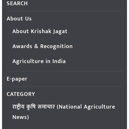
SEARCH
About Us
About Krishak Jagat
Awards & Recognition
Agriculture in India
E-paper
CATEGORY
राष्ट्रीय कृषि समाचार (National Agriculture
News)