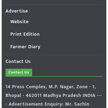
Advertise
Website
Print Edition
Farmer Diary
Contact Us
Contact Us
14 Press Complex, M.P. Nagar, Zone - 1,
Bhopal - 462011 Madhya Pradesh INDIA ---
- Advertisement Enquiry: Mr. Sachin