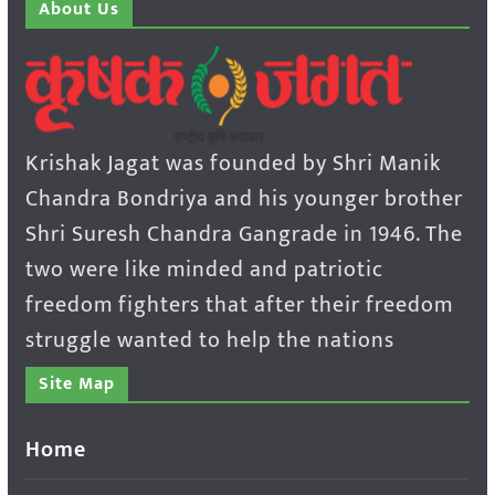
About Us
Krishak Jagat was founded by Shri Manik
Chandra Bondriya and his younger brother
Shri Suresh Chandra Gangrade in 1946. The
two were like minded and patriotic
freedom fighters that after their freedom
struggle wanted to help the nations
Site Map
Home