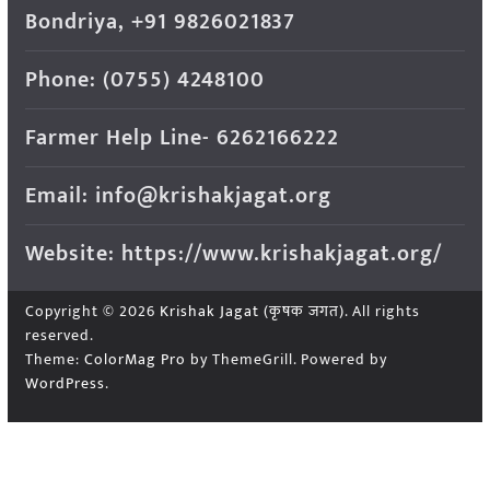
Bondriya, +91 9826021837
Phone: (0755) 4248100
Farmer Help Line- 6262166222
Email: info@krishakjagat.org
Website: https://www.krishakjagat.org/
Copyright © 2026
Krishak Jagat (कृषक जगत)
. All rights
reserved.
Theme:
ColorMag Pro
by ThemeGrill. Powered by
WordPress
.