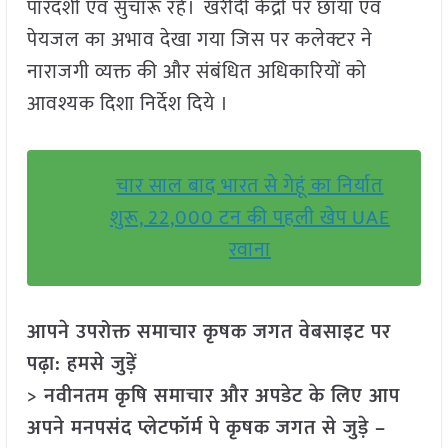
पारदर्शी एवं सुचारू रहे। खरीदी केंद्रों पर छाया एवं
पेयजल का अभाव देखा गया जिस पर कलेक्टर ने
नाराजगी व्यक्त की और संबंधित अधिकारियों को
आवश्यक दिशा निर्देश दिये ।
चार साल बाद भारत से गेहूं का निर्यात
शुरू, 22,000 टन की पहली खेप UAE
रवाना
आपने उपरोक्त समाचार कृषक जगत वेबसाइट पर
पढ़ा: हमसे जुड़ें
> नवीनतम कृषि समाचार और अपडेट के लिए आप
अपने मनपसंद प्लेटफॉर्म पे कृषक जगत से जुड़े –