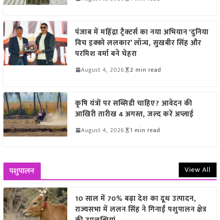
पंजाब में महिंद्रा ट्रैक्टर्स का नया अभियान ‘दुनिया
विच इक्को ललकार’ लॉन्च, सुखबीर सिंह और
परमिश वर्मा बने चेहरा
August 4, 2026
2 min read
कृषि यंत्रों पर सब्सिडी चाहिए? आवेदन की
आखिरी तारीख 4 अगस्त, जल्द करें अप्लाई
August 4, 2026
1 min read
View All
पशुपालन
10 साल में 70% बढ़ा देश का दूध उत्पादन,
राज्यसभा में ललन सिंह ने गिनाईं पशुपालन क्षेत्र