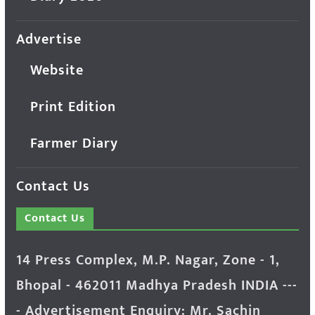
Advertise
Website
Print Edition
Farmer Diary
Contact Us
Contact Us
14 Press Complex, M.P. Nagar, Zone - 1,
Bhopal - 462011 Madhya Pradesh INDIA ---
- Advertisement Enquiry: Mr. Sachin