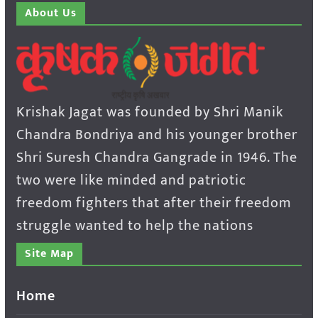
About Us
Krishak Jagat was founded by Shri Manik
Chandra Bondriya and his younger brother
Shri Suresh Chandra Gangrade in 1946. The
two were like minded and patriotic
freedom fighters that after their freedom
struggle wanted to help the nations
Site Map
Home