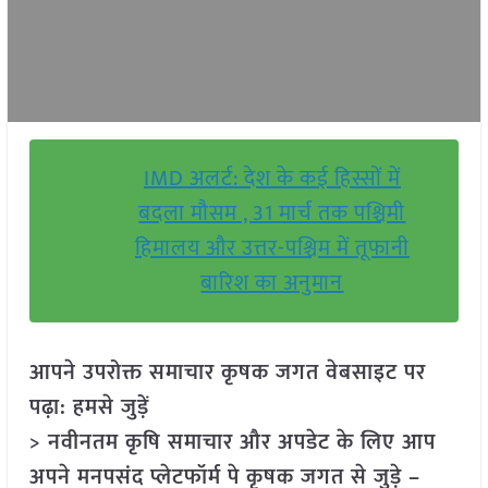
IMD अलर्ट: देश के कई हिस्सों में
बदला मौसम , 31 मार्च तक पश्चिमी
हिमालय और उत्तर-पश्चिम में तूफानी
बारिश का अनुमान
आपने उपरोक्त समाचार कृषक जगत वेबसाइट पर
पढ़ा: हमसे जुड़ें
> नवीनतम कृषि समाचार और अपडेट के लिए आप
अपने मनपसंद प्लेटफॉर्म पे कृषक जगत से जुड़े –