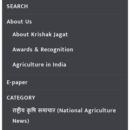
SEARCH
About Us
About Krishak Jagat
Awards & Recognition
Agriculture in India
E-paper
CATEGORY
राष्ट्रीय कृषि समाचार (National Agriculture
News)