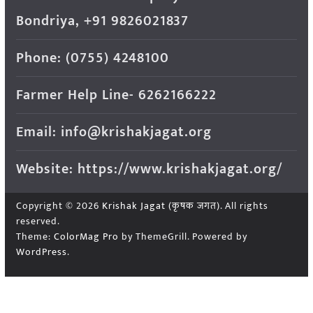
Bondriya, +91 9826021837
Phone: (0755) 4248100
Farmer Help Line- 6262166222
Email: info@krishakjagat.org
Website: https://www.krishakjagat.org/
Copyright © 2026
Krishak Jagat (कृषक जगत)
. All rights
reserved.
Theme:
ColorMag Pro
by ThemeGrill. Powered by
WordPress
.