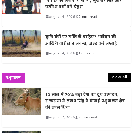
विच इक्को ललकार’ लॉन्च, सुखबीर सिंह और
परमिश वर्मा बने चेहरा
August 4, 2026
2 min read
कृषि यंत्रों पर सब्सिडी चाहिए? आवेदन की
आखिरी तारीख 4 अगस्त, जल्द करें अप्लाई
August 4, 2026
1 min read
View All
पशुपालन
10 साल में 70% बढ़ा देश का दूध उत्पादन,
राज्यसभा में ललन सिंह ने गिनाईं पशुपालन क्षेत्र
की उपलब्धियां
August 7, 2026
5 min read