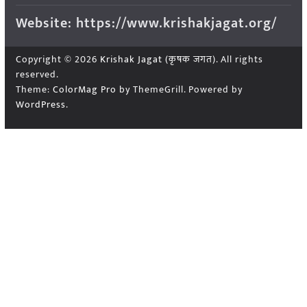
Website: https://www.krishakjagat.org/
Copyright © 2026
Krishak Jagat (कृषक जगत)
. All rights
reserved.
Theme:
ColorMag Pro
by ThemeGrill. Powered by
WordPress
.