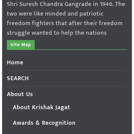
Shri Suresh Chandra Gangrade in 1946. The
two were like minded and patriotic
freedom fighters that after their freedom
struggle wanted to help the nations
Site Map
Home
SEARCH
About Us
About Krishak Jagat
Awards & Recognition