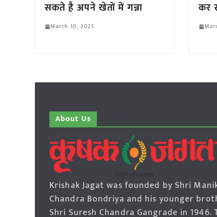
सकते है अपने खेतों में गन्ना
कर स
March 10, 2025
Marc
About Us
Krishak Jagat was founded by Shri Mani
Chandra Bondriya and his younger brot
Shri Suresh Chandra Gangrade in 1946. 