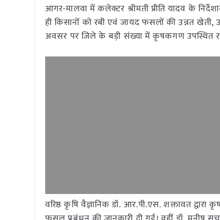
आगर-मालवा में कलेक्टर श्रीमती प्रीति यादव के निर्द
ही किसानों को रबी एवं जायद फसलों की उन्नत खेती,
अवसर पर जिले के बड़ी संख्या में कृषकगण उपस्थित र
वरिष्ठ कृषि वैज्ञानिक डॉ. आर.पी.एस. शक्तावत द्वारा
फसल प्रबंधन की जानकारी दी गई। वहीं डॉ. मनीष सचान द