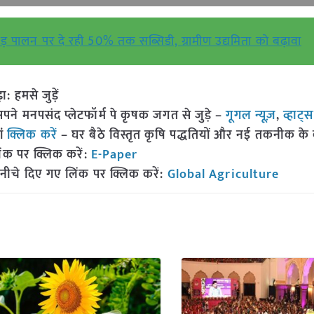
ेड़ पालन पर दे रही 50% तक सब्सिडी, ग्रामीण उद्यमिता को बढ़ावा
हमसे जुड़ें
 मनपसंद प्लेटफॉर्म पे कृषक जगत से जुड़े –
गूगल न्यूज़
,
व्हाट्
ां
क्लिक करें
– घर बैठे विस्तृत कृषि पद्धतियों और नई तकनीक के बारे
ंक पर क्लिक करें:
E-Paper
नीचे दिए गए लिंक पर क्लिक करें:
Global Agriculture