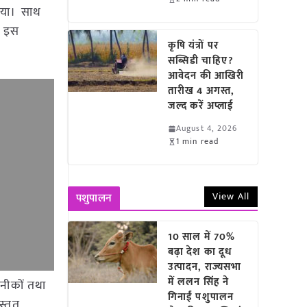
 गया। साथ
। इस
कृषि यंत्रों पर
सब्सिडी चाहिए?
आवेदन की आखिरी
तारीख 4 अगस्त,
जल्द करें अप्लाई
August 4, 2026
1 min read
View All
पशुपालन
10 साल में 70%
बढ़ा देश का दूध
उत्पादन, राज्यसभा
में ललन सिंह ने
कनीकों तथा
गिनाईं पशुपालन
स्तृत