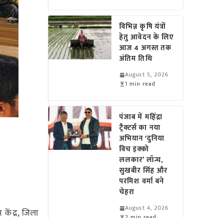
विभिन्न कृषि यंत्रों
हेतु आवेदन के लिए
आज 4 अगस्त तक
अंतिम तिथि
August 5, 2026
1 min read
पंजाब में महिंद्रा
ट्रैक्टर्स का नया
अभियान ‘दुनिया
विच इक्को
ललकार’ लॉन्च,
सुखबीर सिंह और
परमिश वर्मा बने
चेहरा
August 4, 2026
 केंद्र, जिला
2 min read