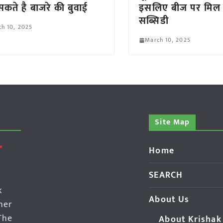
कते है बाजरे की बुवाई
इसलिए बीज पर मिल 
सब्सिडी
h 10, 2025
March 10, 2025
Site Map
Home
SEARCH
k
About Us
her
The
About Krishak