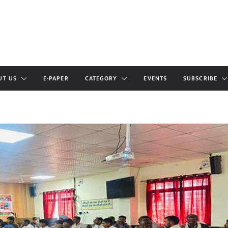
UT US
E-PAPER
CATEGORY
EVENTS
SUBSCRIBE