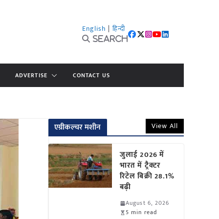
English
|
हिन्दी
Search
ADVERTISE
CONTACT US
View All
एग्रीकल्चर मशीन
जुलाई 2026 में
भारत में ट्रैक्टर
रिटेल बिक्री 28.1%
बढ़ी
August 6, 2026
5 min read