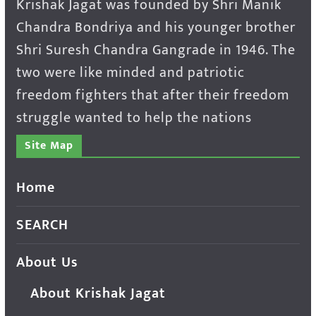
Krishak Jagat was founded by Shri Manik
Chandra Bondriya and his younger brother
Shri Suresh Chandra Gangrade in 1946. The
two were like minded and patriotic
freedom fighters that after their freedom
struggle wanted to help the nations
Site Map
Home
SEARCH
About Us
About Krishak Jagat