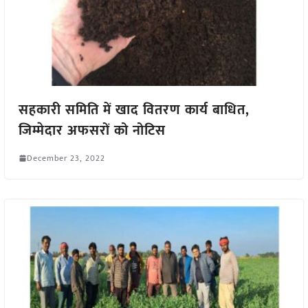
सहकारी समिति में खाद वितरण कार्य बाधित,
जिम्मेदार अफसरों को नोटिस
December 23, 2022