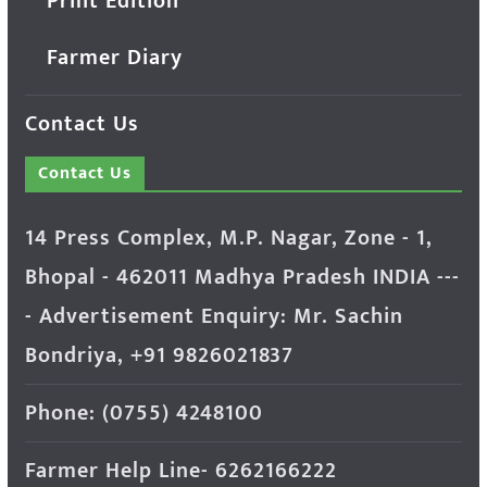
Print Edition
Farmer Diary
Contact Us
Contact Us
14 Press Complex, M.P. Nagar, Zone - 1,
Bhopal - 462011 Madhya Pradesh INDIA ---
- Advertisement Enquiry: Mr. Sachin
Bondriya, +91 9826021837
Phone: (0755) 4248100
Farmer Help Line- 6262166222