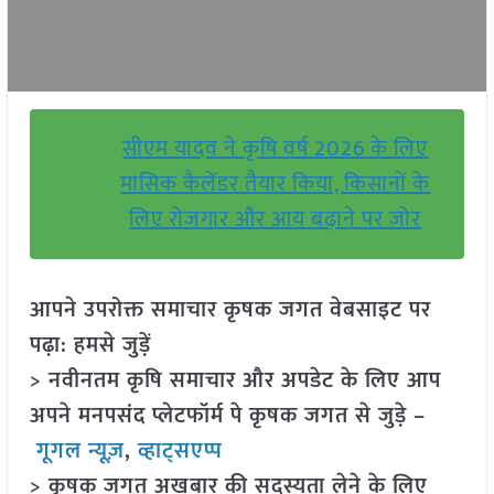
सीएम यादव ने कृषि वर्ष 2026 के लिए
मासिक कैलेंडर तैयार किया, किसानों के
लिए रोजगार और आय बढ़ाने पर जोर
आपने उपरोक्त समाचार कृषक जगत वेबसाइट पर
पढ़ा: हमसे जुड़ें
> नवीनतम कृषि समाचार और अपडेट के लिए आप
अपने मनपसंद प्लेटफॉर्म पे कृषक जगत से जुड़े –
गूगल न्यूज़
,
व्हाट्सएप्प
> कृषक जगत अखबार की सदस्यता लेने के लिए