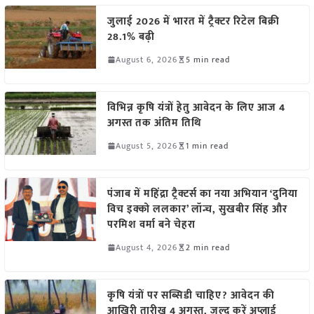
जुलाई 2026 में भारत में ट्रैक्टर रिटेल बिक्री
28.1% बढ़ी
August 6, 2026
5 min read
विभिन्न कृषि यंत्रों हेतु आवेदन के लिए आज 4
अगस्त तक अंतिम तिथि
August 5, 2026
1 min read
पंजाब में महिंद्रा ट्रैक्टर्स का नया अभियान ‘दुनिया
विच इक्को ललकार’ लॉन्च, सुखबीर सिंह और
परमिश वर्मा बने चेहरा
August 4, 2026
2 min read
कृषि यंत्रों पर सब्सिडी चाहिए? आवेदन की
आखिरी तारीख 4 अगस्त, जल्द करें अप्लाई