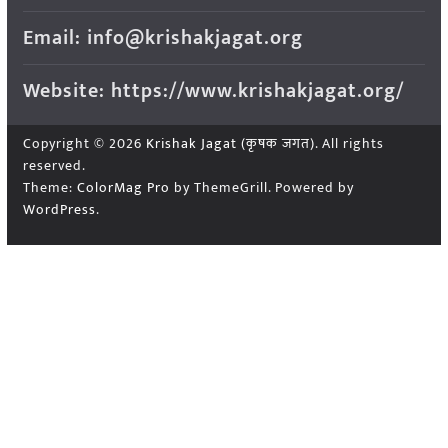
Email: info@krishakjagat.org
Website: https://www.krishakjagat.org/
Copyright © 2026
Krishak Jagat (कृषक जगत)
. All rights
reserved.
Theme:
ColorMag Pro
by ThemeGrill. Powered by
WordPress
.