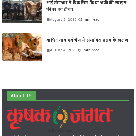
आईसीएआर ने विकसित किया अफ्रीकी स्वाइन
फीवर का टीका
August 5, 2026
3 min read
गाभिन गाय एवं भैंस में संभावित प्रसव के लक्षण
August 4, 2026
6 min read
About Us