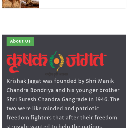
About Us
Krishak Jagat was founded by Shri Manik
Chandra Bondriya and his younger brother
Shri Suresh Chandra Gangrade in 1946. The
two were like minded and patriotic
freedom fighters that after their freedom
struggle wanted to help the nations