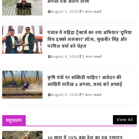
अगस्त तक अंतिम तिथि
August 5, 2026
1 min read
पंजाब में महिंद्रा ट्रैक्टर्स का नया अभियान ‘दुनिया
विच इक्को ललकार’ लॉन्च, सुखबीर सिंह और
परमिश वर्मा बने चेहरा
August 4, 2026
2 min read
कृषि यंत्रों पर सब्सिडी चाहिए? आवेदन की
आखिरी तारीख 4 अगस्त, जल्द करें अप्लाई
August 4, 2026
1 min read
View All
पशुपालन
10 साल में 70% बढ़ा देश का दूध उत्पादन,