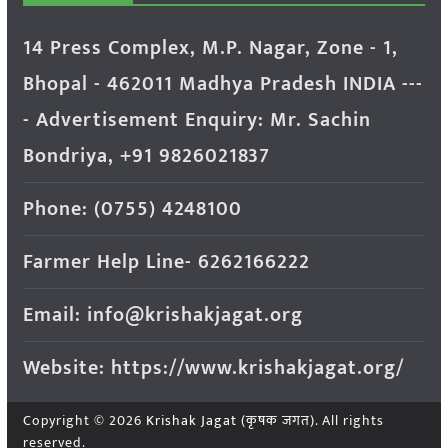
14 Press Complex, M.P. Nagar, Zone - 1,
Bhopal - 462011 Madhya Pradesh INDIA ---
- Advertisement Enquiry: Mr. Sachin
Bondriya, +91 9826021837
Phone: (0755) 4248100
Farmer Help Line- 6262166222
Email: info@krishakjagat.org
Website: https://www.krishakjagat.org/
Copyright © 2026
Krishak Jagat (कृषक जगत)
. All rights
reserved.