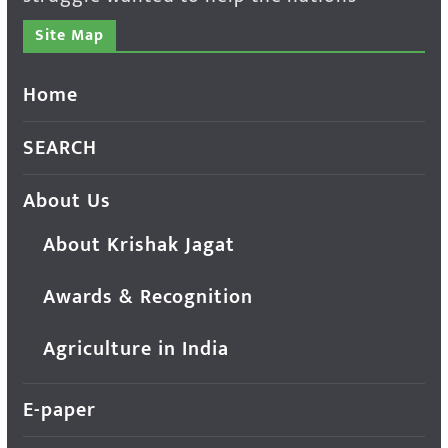
Site Map
Home
SEARCH
About Us
About Krishak Jagat
Awards & Recognition
Agriculture in India
E-paper