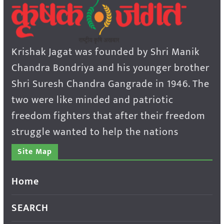
Krishak Jagat was founded by Shri Manik
Chandra Bondriya and his younger brother
Shri Suresh Chandra Gangrade in 1946. The
two were like minded and patriotic
freedom fighters that after their freedom
struggle wanted to help the nations
Site Map
Home
SEARCH