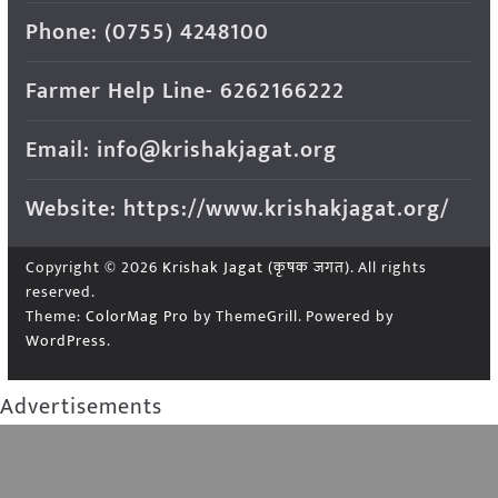
Phone: (0755) 4248100
Farmer Help Line- 6262166222
Email: info@krishakjagat.org
Website: https://www.krishakjagat.org/
Copyright © 2026
Krishak Jagat (कृषक जगत)
. All rights
reserved.
Theme:
ColorMag Pro
by ThemeGrill. Powered by
WordPress
.
Advertisements