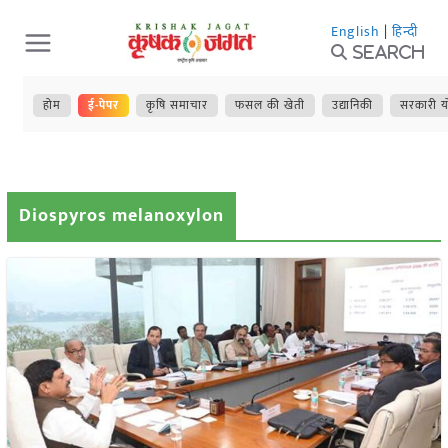
Skip
English
|
हिन्दी
to
Search
content
होम
ई-पेपर
कृषि समाचार
फसल की खेती
उद्यानिकी
सरकारी य
Diospyros melanoxylon