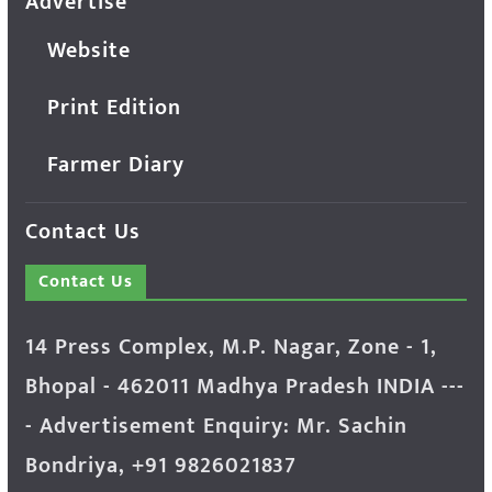
Advertise
Website
Print Edition
Farmer Diary
Contact Us
Contact Us
14 Press Complex, M.P. Nagar, Zone - 1,
Bhopal - 462011 Madhya Pradesh INDIA ---
- Advertisement Enquiry: Mr. Sachin
Bondriya, +91 9826021837