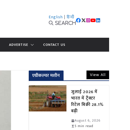
English
|
हिन्दी
Search
ADVERTISE
CONTACT US
View All
एग्रीकल्चर मशीन
जुलाई 2026 में
भारत में ट्रैक्टर
रिटेल बिक्री 28.1%
बढ़ी
August 6, 2026
5 min read