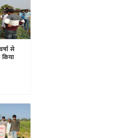
्षा से
ा किया