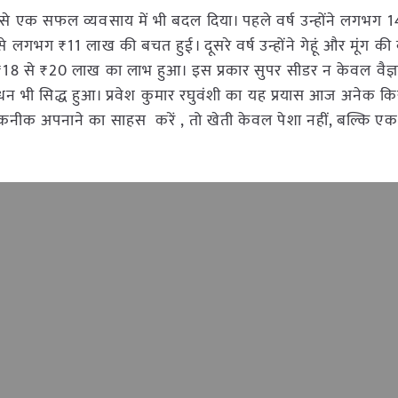
 इसे एक सफल व्यवसाय में भी बदल दिया। पहले वर्ष उन्होंने लगभग
से लगभग ₹11 लाख की बचत हुई। दूसरे वर्ष उन्होंने गेहूं और मूंग क
₹18 से ₹20 लाख का लाभ हुआ। इस प्रकार सुपर सीडर न केवल वैज्
भी सिद्ध हुआ। प्रवेश कुमार रघुवंशी का यह प्रयास आज अनेक किस
नई तकनीक अपनाने का साहस करें , तो खेती केवल पेशा नहीं, बल्कि