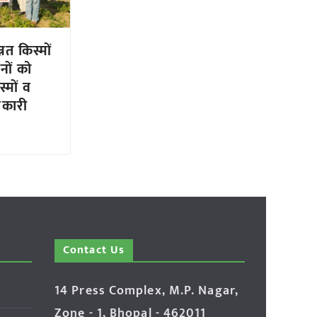
नत किस्मों
नों को
्मों व
जानकारी
Contact Us
14 Press Complex, M.P. Nagar,
Zone - 1, Bhopal - 462011