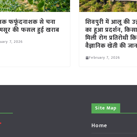
नक फफूंदनाशक से चना
शिवपुरी में आलू की उन्
मसूर की फसल हुई खराब
का हुआ प्रदर्शन, किसा
मिली रोग प्रतिरोधी किस
uary 7, 2026
वैज्ञानिक खेती की 
February 7, 2026
Site Map
Home