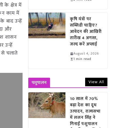
 क्षेत्र में
िन काम में
कृषि यंत्रों पर
े बाद उन्हें
सब्सिडी चाहिए?
ादा और
आवेदन की आखिरी
रदेश शासन
तारीख 4 अगस्त,
जल्द करें अप्लाई
उन्हें
र से चलाते
August 4, 2026
1 min read
View All
पशुपालन
10 साल में 70%
बढ़ा देश का दूध
उत्पादन, राज्यसभा
में ललन सिंह ने
गिनाईं पशुपालन