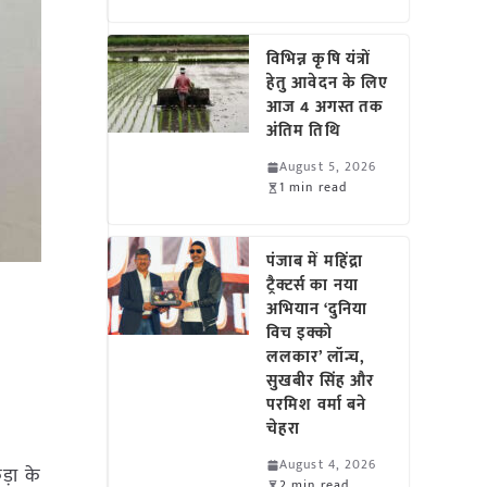
विभिन्न कृषि यंत्रों
हेतु आवेदन के लिए
आज 4 अगस्त तक
अंतिम तिथि
August 5, 2026
1 min read
पंजाब में महिंद्रा
ट्रैक्टर्स का नया
अभियान ‘दुनिया
विच इक्को
ललकार’ लॉन्च,
सुखबीर सिंह और
परमिश वर्मा बने
चेहरा
August 4, 2026
ड़ा के
2 min read