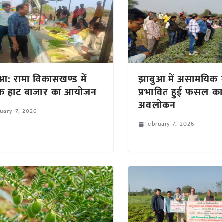
आ: रामा विकासखण्ड में
झाबुआ में असामयिक वर
िक हाट बाजार का आयोजन
प्रभावित हुई फसल क
अवलोकन
uary 7, 2026
February 7, 2026