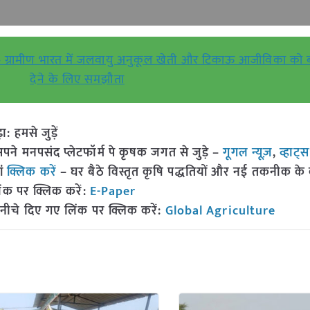
थ – ग्रामीण भारत में जलवायु अनुकूल खेती और टिकाऊ आजीविका को ब
देने के लिए समझौता
हमसे जुड़ें
 मनपसंद प्लेटफॉर्म पे कृषक जगत से जुड़े –
गूगल न्यूज़
,
व्हाट्
ां
क्लिक करें
– घर बैठे विस्तृत कृषि पद्धतियों और नई तकनीक के बारे
ंक पर क्लिक करें:
E-Paper
नीचे दिए गए लिंक पर क्लिक करें:
Global Agriculture