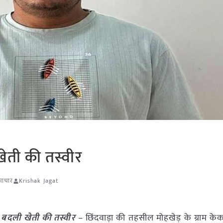
खेती की तस्वीर
समाचार
Krishak Jagat
े बदली खेती की तस्वीर
– छिंदवाड़ा की तहसील मोहखेड़ के ग्राम केक