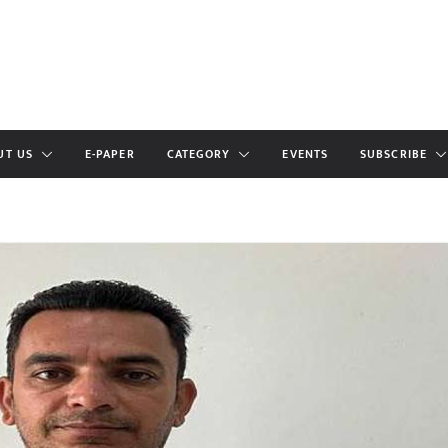
UT US
E-PAPER
CATEGORY
EVENTS
SUBSCRIBE