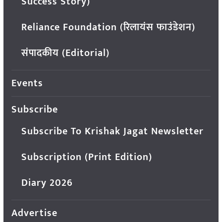
Success Story)
Reliance Foundation (रिलायंस फाउंडेशन)
संपादकीय (Editorial)
Events
Subscribe
Subscribe To Krishak Jagat Newsletter
Subscription (Print Edition)
Diary 2026
Advertise