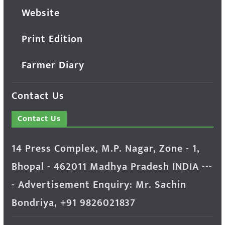
Website
Print Edition
Farmer Diary
Contact Us
Contact Us
14 Press Complex, M.P. Nagar, Zone - 1,
Bhopal - 462011 Madhya Pradesh INDIA ---
- Advertisement Enquiry: Mr. Sachin
Bondriya, +91 9826021837