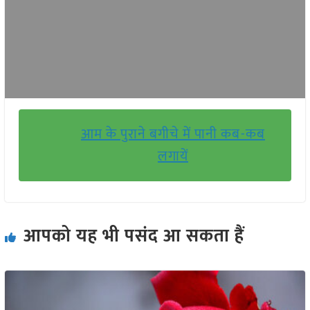
आम के पुराने बगीचे में पानी कब-कब
लगायें
आपको यह भी पसंद आ सकता हैं