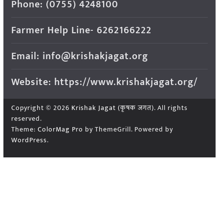
Phone: (0755) 4248100
Farmer Help Line- 6262166222
Email: info@krishakjagat.org
Website: https://www.krishakjagat.org/
Copyright © 2026
Krishak Jagat (कृषक जगत)
. All rights
reserved.
Theme:
ColorMag Pro
by ThemeGrill. Powered by
WordPress
.