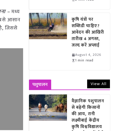
ोजना –
मध्य
 सबसे आसान
कृषि यंत्रों पर
सब्सिडी चाहिए?
है, जिससे
आवेदन की आखिरी
तारीख 4 अगस्त,
जल्द करें अप्लाई
August 4, 2026
1 min read
View All
पशुपालन
वैज्ञानिक पशुपालन
से बढ़ेगी किसानों
की आय, रानी
लक्ष्मीबाई केंद्रीय
कृषि विश्वविद्यालय