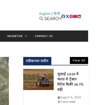
English
|
हिन्दी
Search
ADVERTISE
CONTACT US
View All
एग्रीकल्चर मशीन
जुलाई 2026 में
भारत में ट्रैक्टर
रिटेल बिक्री 28.1%
बढ़ी
August 6, 2026
5 min read