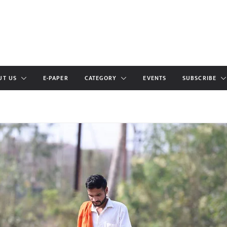
UT US
E-PAPER
CATEGORY
EVENTS
SUBSCRIBE