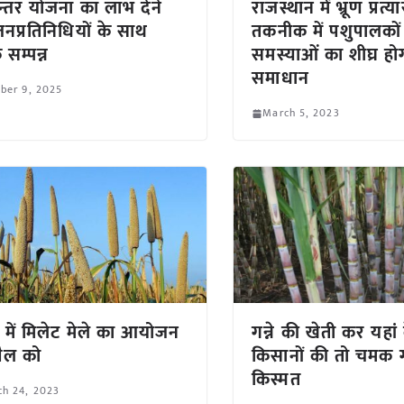
न्तर योजना का लाभ देने
राजस्थान में भ्रूण प्रत्
 जनप्रतिनिधियों के साथ
तकनीक में पशुपालकों
 सम्पन्न
समस्याओं का शीघ्र हो
समाधान
ber 9, 2025
March 5, 2023
र में मिलेट मेले का आयोजन
गन्ने की खेती कर यहां 
्रैल को
किसानों की तो चमक
किस्मत
ch 24, 2023