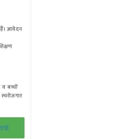
हैं। आवेदन
शिक्षण
व बच्चों
र स्वरोजगार
र्चा