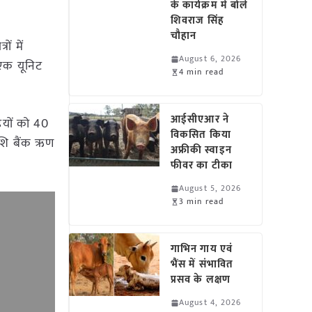
के कार्यक्रम में बोले
शिवराज सिंह
चौहान
ों में
August 6, 2026
 एक यूनिट
4 min read
आईसीएआर ने
ियों को 40
विकसित किया
ाशि बैंक ऋण
अफ्रीकी स्वाइन
।
फीवर का टीका
August 5, 2026
3 min read
गाभिन गाय एवं
भैंस में संभावित
प्रसव के लक्षण
August 4, 2026