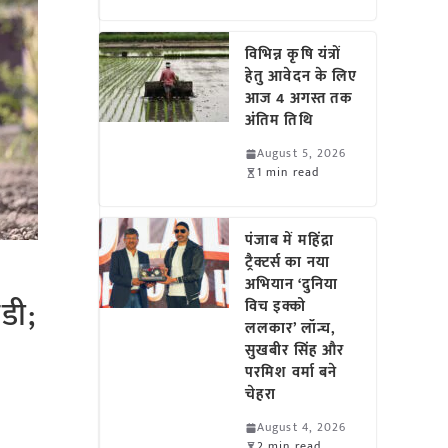
विभिन्न कृषि यंत्रों
हेतु आवेदन के लिए
आज 4 अगस्त तक
अंतिम तिथि
August 5, 2026
1 min read
पंजाब में महिंद्रा
ट्रैक्टर्स का नया
अभियान ‘दुनिया
डी;
विच इक्को
ललकार’ लॉन्च,
सुखबीर सिंह और
परमिश वर्मा बने
चेहरा
August 4, 2026
2 min read