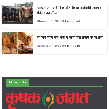
आईसीएआर ने विकसित किया अफ्रीकी स्वाइन
फीवर का टीका
August 5, 2026
3 min read
गाभिन गाय एवं भैंस में संभावित प्रसव के लक्षण
August 4, 2026
6 min read
About Us