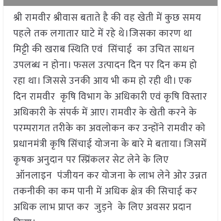
श्री रामवीर श्रीवास बताते है की वह खेती में कुछ समय
पहले तक लगातार घाटे में रहे थे।जिसका कारण था
मिट्टी की खराब स्थिति एवं सिंचाई का उचित साधन
उपलब्ध न होना। फसल उत्पादन दिन पर दिन कम हो
रहा था। जिससे उनकी आय भी कम हो रही थी। एक
दिन रामवीर कृषि विभाग के अधिकारी एवं कृषि विस्तार
अधिकारी के संपर्क में आए। रामवीर के खेती करने के
परम्परागत तरीके का अवलोकन कर उन्होंने रामवीर को
प्रधानमंत्री कृषि सिंचाई योजना के बारे मे बताया। जिसमें
कृषक अनुदान पर स्प्रिंकलर सेट लेने के लिए
ऑनलाइन पंजीयन कर योजना के लाभ लेने ओर उन्नत
तकनीकी का कम पानी में अधिक क्षेत्र की सिचाई कर
अधिक लाभ प्राप्त कर जुड़ने के लिए अवसर प्रदान