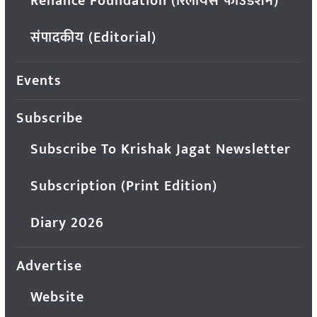
Reliance Foundation (रिलायंस फाउंडेशन)
संपादकीय (Editorial)
Events
Subscribe
Subscribe To Krishak Jagat Newsletter
Subscription (Print Edition)
Diary 2026
Advertise
Website