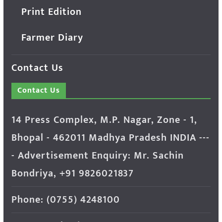
Print Edition
Farmer Diary
Contact Us
Contact Us
14 Press Complex, M.P. Nagar, Zone - 1,
Bhopal - 462011 Madhya Pradesh INDIA ---
- Advertisement Enquiry: Mr. Sachin
Bondriya, +91 9826021837
Phone: (0755) 4248100