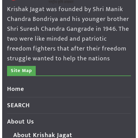
Krishak Jagat was founded by Shri Manik
Chandra Bondriya and his younger brother
Shri Suresh Chandra Gangrade in 1946. The
two were like minded and patriotic
freedom fighters that after their freedom
struggle wanted to help the nations
Site Map
Home
SEARCH
About Us
About Krishak Jagat