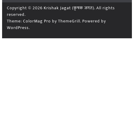
Copyright © 2026
Krishak Jagat (कृषक जगत)
. All rights
reserved.
Theme:
ColorMag Pro
by ThemeGrill. Powered by
WordPress
.