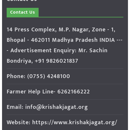
Contact Us
14 Press Complex, M.P. Nagar, Zone - 1,
Bhopal - 462011 Madhya Pradesh INDIA ---
- Advertisement Enquiry: Mr. Sachin
Bondriya, +91 9826021837
Phone: (0755) 4248100
Farmer Help Line- 6262166222
Email: info@krishakjagat.org
Website: https://www.krishakjagat.org/