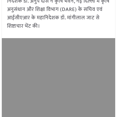
निदेशक डॉ. अनुप दास ने कृषि भवन, नई दिल्ली में कृषि
अनुसंधान और शिक्षा विभाग (DARE) के सचिव एवं
आईसीएआर के महानिदेशक डॉ. मांगीलाल जाट से
शिष्टाचार भेंट की।