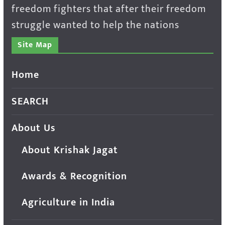
freedom fighters that after their freedom
struggle wanted to help the nations
Site Map
Home
SEARCH
About Us
About Krishak Jagat
Awards & Recognition
Agriculture in India