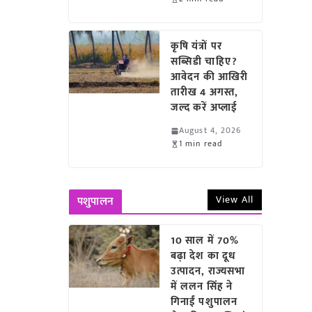
कृषि यंत्रों पर
सब्सिडी चाहिए?
आवेदन की आखिरी
तारीख 4 अगस्त,
जल्द करें अप्लाई
August 4, 2026
1 min read
View All
पशुपालन
10 साल में 70%
बढ़ा देश का दूध
उत्पादन, राज्यसभा
में ललन सिंह ने
गिनाईं पशुपालन