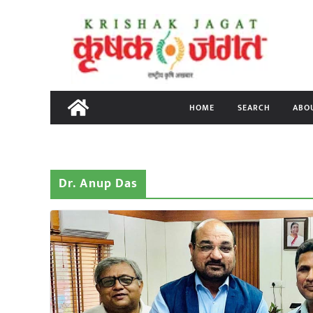
Skip
to
content
HOME
SEARCH
ABO
Dr. Anup Das