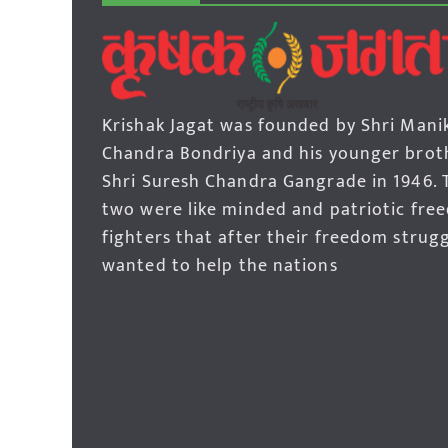
Krishak Jagat was founded by Shri Mani
Chandra Bondriya and his younger brot
Shri Suresh Chandra Gangrade in 1946. 
two were like minded and patriotic fre
fighters that after their freedom strug
wanted to help the nations