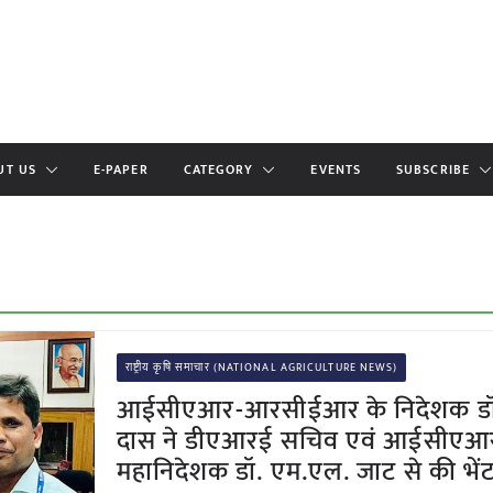
UT US
E-PAPER
CATEGORY
EVENTS
SUBSCRIBE
राष्ट्रीय कृषि समाचार (NATIONAL AGRICULTURE NEWS)
आईसीएआर-आरसीईआर के निदेशक डॉ
दास ने डीएआरई सचिव एवं आईसीएआ
महानिदेशक डॉ. एम.एल. जाट से की भें