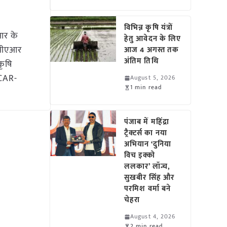
विभिन्न कृषि यंत्रों
आर के
हेतु आवेदन के लिए
ईसीएआर
आज 4 अगस्त तक
अंतिम तिथि
कृषि
ICAR-
August 5, 2026
1 min read
पंजाब में महिंद्रा
ट्रैक्टर्स का नया
अभियान ‘दुनिया
विच इक्को
ललकार’ लॉन्च,
सुखबीर सिंह और
परमिश वर्मा बने
चेहरा
August 4, 2026
2 min read