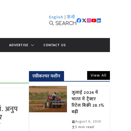
English
|
हिन्दी
Search
ADVERTISE
CONTACT US
View All
एग्रीकल्चर मशीन
जुलाई 2026 में
भारत में ट्रैक्टर
रिटेल बिक्री 28.1%
. अनुप
बढ़ी
र
August 6, 2026
ट
5 min read