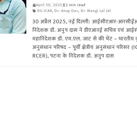
April 30, 2025
2 min read
DG ICAR
,
Dr. Anup Das
,
Dr. Mangi Lal Jat
30 अप्रैल 2025, नई दिल्ली: आईसीएआर-आरसीई
निदेशक डॉ. अनुप दास ने डीएआरई सचिव एवं आ
महानिदेशक डॉ. एम.एल. जाट से की भेंट – भारतीय 
अनुसंधान परिषद – पूर्वी क्षेत्रीय अनुसंधान परिसर (
RCER), पटना के निदेशक डॉ. अनुप दास