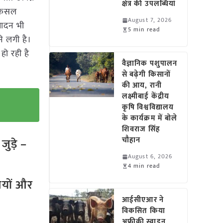
क्षेत्र की उपलब्धियां
ो फसल
August 7, 2026
पादन भी
5 min read
े लगी है।
ो रही है
वैज्ञानिक पशुपालन
से बढ़ेगी किसानों
की आय, रानी
लक्ष्मीबाई केंद्रीय
कृषि विश्वविद्यालय
के कार्यक्रम में बोले
शिवराज सिंह
चौहान
ुड़े –
August 6, 2026
4 min read
तियों और
आईसीएआर ने
विकसित किया
अफ्रीकी स्वाइन