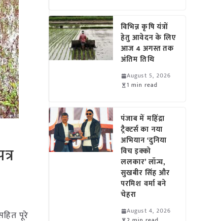
विभिन्न कृषि यंत्रों
हेतु आवेदन के लिए
आज 4 अगस्त तक
अंतिम तिथि
August 5, 2026
1 min read
पंजाब में महिंद्रा
ट्रैक्टर्स का नया
अभियान ‘दुनिया
त्र
विच इक्को
ललकार’ लॉन्च,
सुखबीर सिंह और
परमिश वर्मा बने
चेहरा
August 4, 2026
 सहित पूरे
2 min read