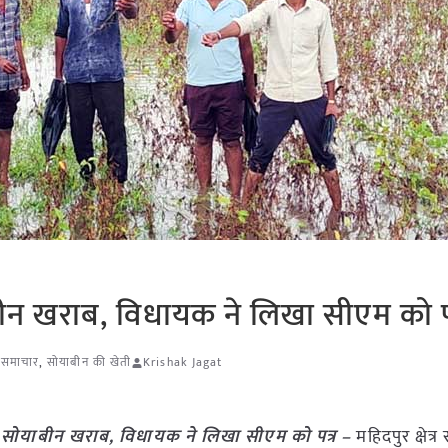
न खराब, विधायक ने लिखा सीएम को प
ि समाचार
,
सोयाबीन की खेती
Krishak Jagat
सोयाबीन खराब, विधायक ने लिखा सीएम को पत्र –
महिदपुर क्षेत्र