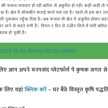
ीन की फसल लगातार हो रही बारिश से अंकुरित हो रही। कहीं-कहीं त
। क्षेत्र में सोयाबीन कटाई कार्य चल रहा है। पहले तो इस बार उत्
 नुकसान पहुँचा दिया है। अब फसल भी खेत में अंकुरित होकर सडऩ
ने से सडऩे लगी है। विगत 3 दिन से उज्जैन जिले में भारी बारिश ह
राब हो चुकी है।
ंगणना में पूरी तरह ऑनलाइन होगा डाटा कलेक्शन
ए आप अपने मनपसंद प्लेटफॉर्म पे कृषक जगत से ज
े लिए यहां
क्लिक करें
– घर बैठे विस्तृत कृषि पद्ध