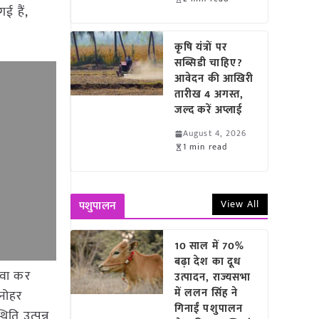
ई हैं,
कृषि यंत्रों पर
सब्सिडी चाहिए?
आवेदन की आखिरी
तारीख 4 अगस्त,
जल्द करें अप्लाई
August 4, 2026
1 min read
View All
पशुपालन
10 साल में 70%
बढ़ा देश का दूध
रवा कर
उत्पादन, राज्यसभा
में ललन सिंह ने
मनोहर
गिनाईं पशुपालन
ति उत्पन्न