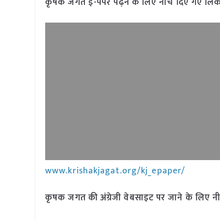
कृषक जगत ई-पेपर पढ़ने के लिए नीचे दिए गए लिंक
www.krishakjagat.org/kj_epaper/
कृषक जगत की अंग्रेजी वेबसाइट पर जाने के लिए नी