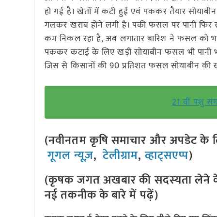
हो गई है। खेतों में कटी हुई एवं पककर तैयार सोयाब
गलकर खराब होने लगी है। पकी फसल पर पानी फिर रहा है
कम निकल रहा है, अब लगातार बारिश ने फसल को भारी
पककर कटाई के लिए खड़ी सोयाबीन फसल भी पानी भर जा
जिस से किसानों की 90 प्रतिशत फसल सोयाबीन की ख
21 वीं पशु स
(नवीनतम कृषि समाचार और अपडेट के लि
गूगल न्यूज़
,
टेलीग्राम
,
व्हाट्सएप्प
)
(कृषक जगत अखबार की सदस्यता लेने क
नई तकनीक के बारे में पढ़ें)