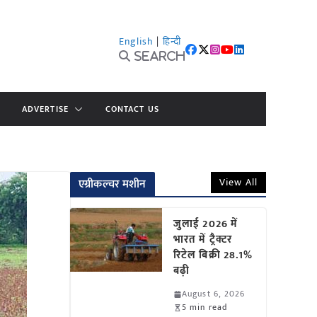
English
|
हिन्दी
Search
ADVERTISE
CONTACT US
View All
एग्रीकल्चर मशीन
जुलाई 2026 में
भारत में ट्रैक्टर
रिटेल बिक्री 28.1%
बढ़ी
August 6, 2026
5 min read