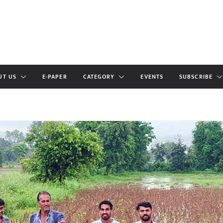
UT US
E-PAPER
CATEGORY
EVENTS
SUBSCRIBE