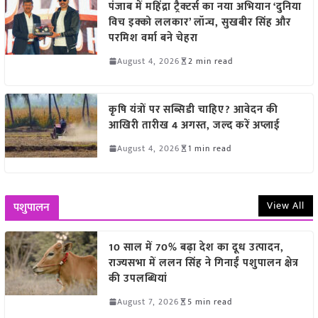
पंजाब में महिंद्रा ट्रैक्टर्स का नया अभियान ‘दुनिया
विच इक्को ललकार’ लॉन्च, सुखबीर सिंह और
परमिश वर्मा बने चेहरा
August 4, 2026
2 min read
कृषि यंत्रों पर सब्सिडी चाहिए? आवेदन की
आखिरी तारीख 4 अगस्त, जल्द करें अप्लाई
August 4, 2026
1 min read
View All
पशुपालन
10 साल में 70% बढ़ा देश का दूध उत्पादन,
राज्यसभा में ललन सिंह ने गिनाईं पशुपालन क्षेत्र
की उपलब्धियां
August 7, 2026
5 min read