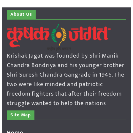
About Us
Krishak Jagat was founded by Shri Manik
Chandra Bondriya and his younger brother
Shri Suresh Chandra Gangrade in 1946. The
two were like minded and patriotic
freedom fighters that after their freedom
struggle wanted to help the nations
Site Map
Home