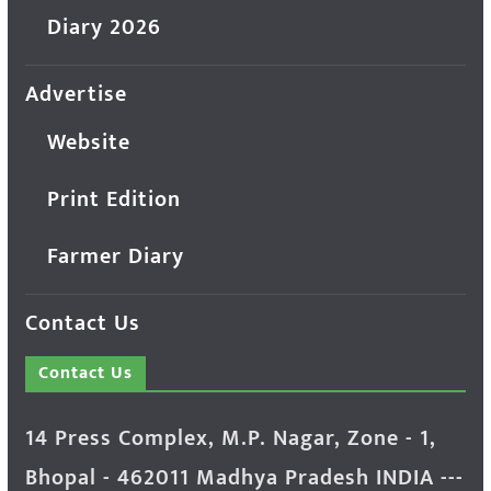
Diary 2026
Advertise
Website
Print Edition
Farmer Diary
Contact Us
Contact Us
14 Press Complex, M.P. Nagar, Zone - 1,
Bhopal - 462011 Madhya Pradesh INDIA ---