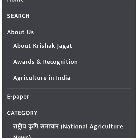
SEARCH
About Us
About Krishak Jagat
Awards & Recognition
Agriculture in India
E-paper
CATEGORY
राष्ट्रीय कृषि समाचार (National Agriculture
News)