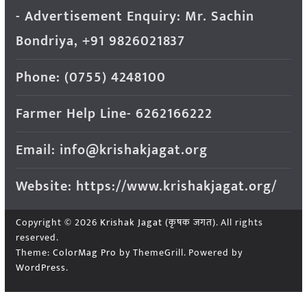
- Advertisement Enquiry: Mr. Sachin
Bondriya, +91 9826021837
Phone: (0755) 4248100
Farmer Help Line- 6262166222
Email: info@krishakjagat.org
Website: https://www.krishakjagat.org/
Copyright © 2026
Krishak Jagat (कृषक जगत)
. All rights
reserved.
Theme:
ColorMag Pro
by ThemeGrill. Powered by
WordPress
.