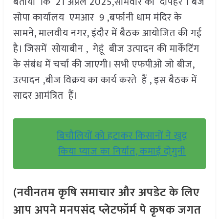
बताया कि 21 अप्रैल 2025,सोमवार को दोपहर 1 बजे
सोपा कार्यालय एमआर 9 ,बर्फानी धाम मंदिर के
सामने, मालवीय नगर, इंदौर में बैठक आयोजित की गई
है। जिसमें सोयाबीन , गेहूं बीज उत्पादन की मार्केटिंग
के संबंध में चर्चा की जाएगी। सभी एफपीओ जो बीज,
उत्पादन ,बीज विक्रय का कार्य करते हैं , इस बैठक में
सादर आमंत्रित हैं।
बिचौलियों को हटाकर किसानों ने खुद
किया प्याज का निर्यात, कमाई दोगुनी
(नवीनतम कृषि समाचार और अपडेट के लिए
आप अपने मनपसंद प्लेटफॉर्म पे कृषक जगत