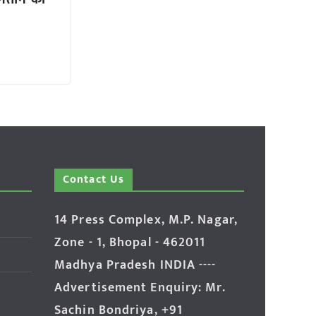
Contact Us
14 Press Complex, M.P. Nagar,
Zone - 1, Bhopal - 462011
Madhya Pradesh INDIA ----
Advertisement Enquiry: Mr.
Sachin Bondriya, +91