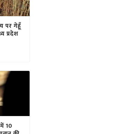
य पर गेहूँ
य प्रदेश
में 10
ुगतान की