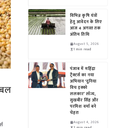
विभिन्न कृषि यंत्रों
हेतु आवेदन के लिए
आज 4 अगस्त तक
अंतिम तिथि
August 5, 2026
1 min read
पंजाब में महिंद्रा
ट्रैक्टर्स का नया
अभियान ‘दुनिया
ोबल
विच इक्को
ललकार’ लॉन्च,
सुखबीर सिंह और
परमिश वर्मा बने
चेहरा
August 4, 2026
्स
2 min read