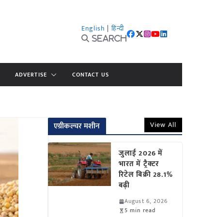
English
|
हिन्दी
Search
ADVERTISE
CONTACT US
View All
एग्रीकल्चर मशीन
जुलाई 2026 में
भारत में ट्रैक्टर
रिटेल बिक्री 28.1%
बढ़ी
August 6, 2026
5 min read