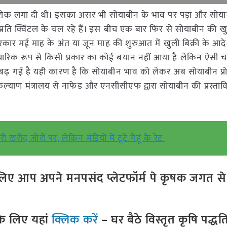
ए रोक लगा दी थी। इसका असर भी सोयाबीन के भाव पर पड़ा और सोय
्रति क्विंटल के चल रहे हैं। इस बीच एक बार फिर से सोयाबीन की खु
सरकार मई माह के अंत या जून माह की शुरुआत में खुली बिक्री के आ
ारिक रूप से किसी प्रकार का कोई बयान नहीं आया है लेकिन ऐसी चर्
ढ़ गई है यही कारण है कि सोयाबीन भाव को लेकर अब सोयाबीन प्रो
याण मंत्रालय से नाफेड और एनसीसीएफ द्वारा सोयाबीन की प्रस्तावि
रीद जोरों पर, लेकिन मंडियों में टूटे गेहूं के रेट
ए आप अपने मनपसंद प्लेटफॉर्म पे कृषक जगत से ज
े लिए यहां
क्लिक करें
– घर बैठे विस्तृत कृषि पद्ध