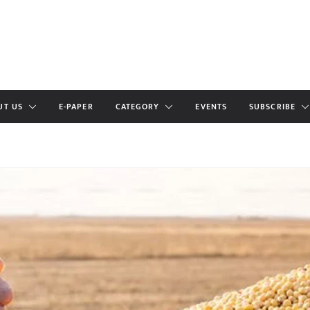
UT US
E-PAPER
CATEGORY
EVENTS
SUBSCRIBE