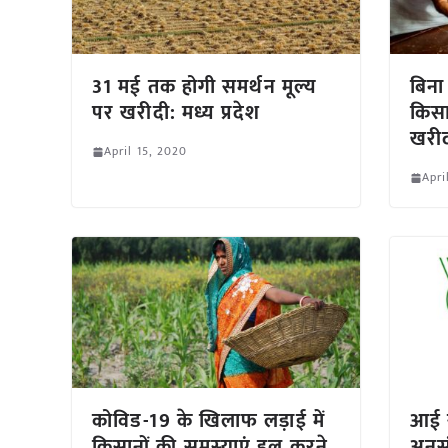
31 मई तक होगी समर्थन मूल्य
बिन
पर खरीदी: मध्य प्रदेश
किसा
खरीद
April 15, 2020
Apri
कोविड-19 के खिलाफ लड़ाई में
आई 
किसानों की समस्‍याएं हल करने
अनुसं