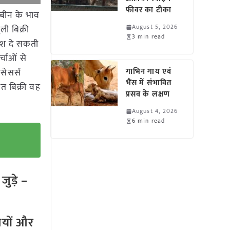
फीवर का टीका
ाबीन के भाव
August 5, 2026
ली बिक्री
3 min read
देश दे सकती
चाओं से
सेसर्स
गाभिन गाय एवं
भैंस में संभावित
त बिक्री वह
प्रसव के लक्षण
August 4, 2026
6 min read
ुड़े –
तियों और