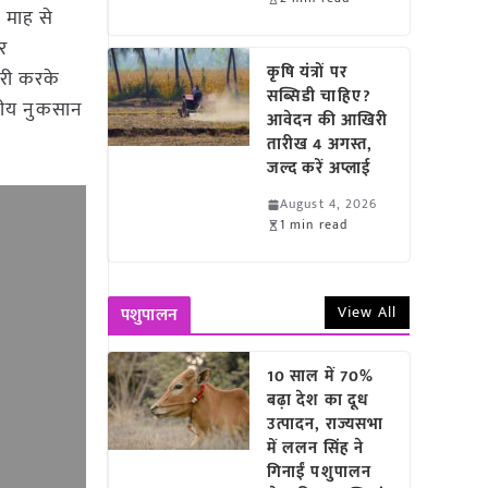
न माह से
र
कृषि यंत्रों पर
ारी करके
सब्सिडी चाहिए?
्तीय नुकसान
आवेदन की आखिरी
तारीख 4 अगस्त,
जल्द करें अप्लाई
August 4, 2026
1 min read
View All
पशुपालन
10 साल में 70%
बढ़ा देश का दूध
उत्पादन, राज्यसभा
में ललन सिंह ने
गिनाईं पशुपालन