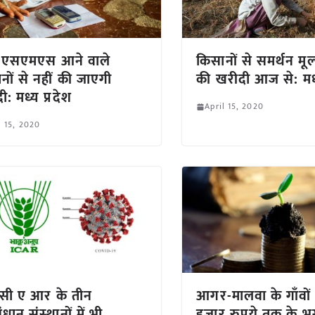
ा एसएमएस आने वाले
किसानों से समर्थन मूल्
नों से नहीं की जाएगी
की खरीदी आज से: मध्
ी: मध्य प्रदेश
April 15, 2020
l 15, 2020
सी ए आर के तीन
आगर-मालवा के गाँवों 
धान संस्‍थानों में भी
हजार रुपये तक के भ