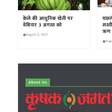
केले की आधुनिक खेती पर
मछली
वेबिनार 3 अगस्त को
सस्त
ऋण 
August 2, 2021
Augu
About Us