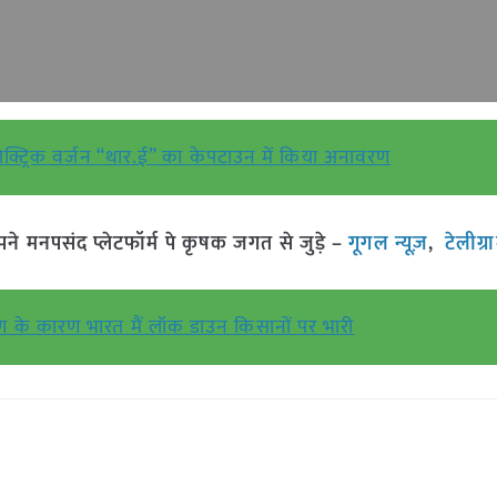
 इलेक्ट्रिक वर्जन “थार.ई” का केपटाउन में किया अनावरण
मनपसंद प्लेटफॉर्म पे कृषक जगत से जुड़े –
गूगल न्यूज़
,
टेलीग्
मण के कारण भारत मैं लॉक डाउन किसानों पर भारी