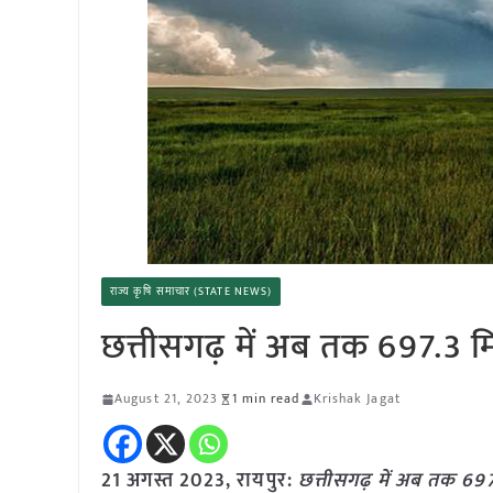
राज्य कृषि समाचार (STATE NEWS)
छत्तीसगढ़ में अब तक 697.3 मि
August 21, 2023
1 min read
Krishak Jagat
21 अगस्त 2023, रायपुर:
छत्तीसगढ़ में अब तक 697