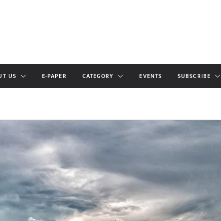
UT US
E-PAPER
CATEGORY
EVENTS
SUBSCRIBE