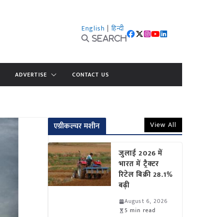
English
|
हिन्दी
Search
ADVERTISE
CONTACT US
View All
एग्रीकल्चर मशीन
जुलाई 2026 में
भारत में ट्रैक्टर
रिटेल बिक्री 28.1%
बढ़ी
August 6, 2026
5 min read