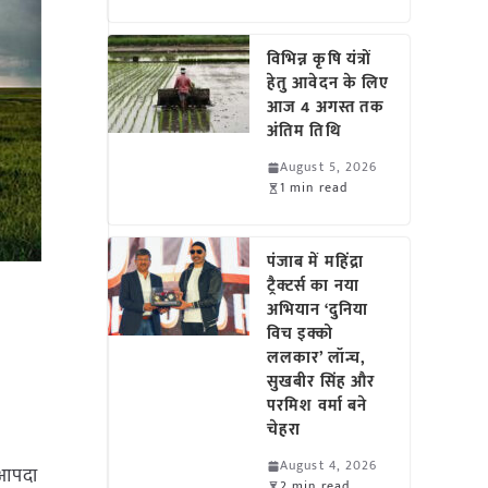
विभिन्न कृषि यंत्रों
हेतु आवेदन के लिए
आज 4 अगस्त तक
अंतिम तिथि
August 5, 2026
1 min read
पंजाब में महिंद्रा
ट्रैक्टर्स का नया
अभियान ‘दुनिया
विच इक्को
ललकार’ लॉन्च,
सुखबीर सिंह और
परमिश वर्मा बने
चेहरा
August 4, 2026
 आपदा
2 min read