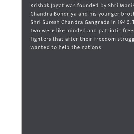
Krishak Jagat was founded by Shri Mani
Chandra Bondriya and his younger brot
Shri Suresh Chandra Gangrade in 1946. 
two were like minded and patriotic fre
fighters that after their freedom strug
wanted to help the nations