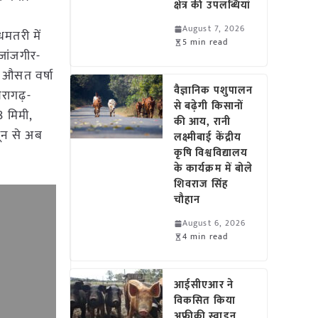
क्षेत्र की उपलब्धियां
August 7, 2026
धमतरी में
5 min read
 जांजगीर-
मी औसत वर्षा
वैज्ञानिक पशुपालन
ैरागढ़-
से बढ़ेगी किसानों
8 मिमी,
की आय, रानी
जून से अब
लक्ष्मीबाई केंद्रीय
कृषि विश्वविद्यालय
के कार्यक्रम में बोले
शिवराज सिंह
चौहान
August 6, 2026
4 min read
आईसीएआर ने
विकसित किया
अफ्रीकी स्वाइन