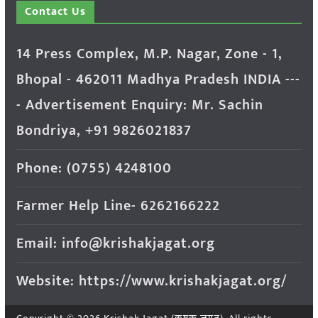
Contact Us
14 Press Complex, M.P. Nagar, Zone - 1,
Bhopal - 462011 Madhya Pradesh INDIA ---
- Advertisement Enquiry: Mr. Sachin
Bondriya, +91 9826021837
Phone: (0755) 4248100
Farmer Help Line- 6262166222
Email: info@krishakjagat.org
Website: https://www.krishakjagat.org/