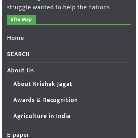
struggle wanted to help the nations
Site Map
Home
SEARCH
About Us
About Krishak Jagat
Awards & Recognition
Agriculture in India
E-paper