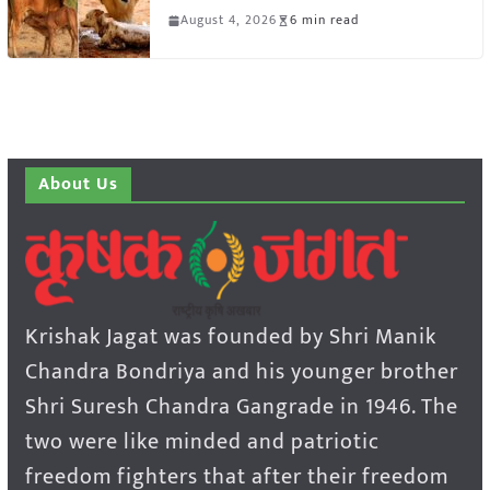
August 4, 2026
6 min read
About Us
Krishak Jagat was founded by Shri Manik
Chandra Bondriya and his younger brother
Shri Suresh Chandra Gangrade in 1946. The
two were like minded and patriotic
freedom fighters that after their freedom