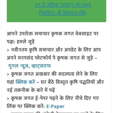
टन से अधिक उत्पादन का लक्ष्य
निर्धारित: श्री शिवराज सिंह
आपने उपरोक्त समाचार कृषक जगत वेबसाइट पर
पढ़ा: हमसे जुड़ें
> नवीनतम कृषि समाचार और अपडेट के लिए आप
अपने मनपसंद प्लेटफॉर्म पे कृषक जगत से जुड़े –
गूगल न्यूज़
,
व्हाट्सएप्प
> कृषक जगत अखबार की सदस्यता लेने के लिए
यहां
क्लिक करें
– घर बैठे विस्तृत कृषि पद्धतियों और
नई तकनीक के बारे में पढ़ें
> कृषक जगत ई-पेपर पढ़ने के लिए नीचे दिए गए
लिंक पर क्लिक करें:
E-Paper