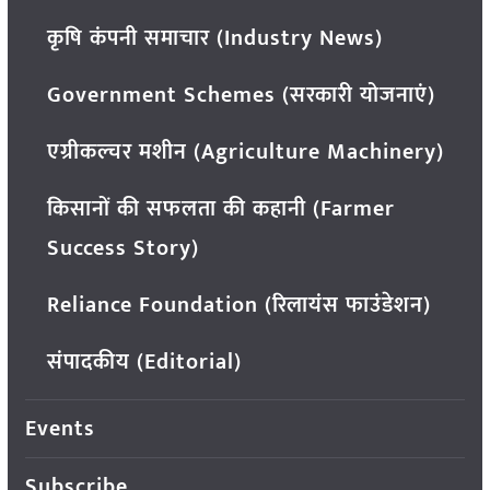
कृषि कंपनी समाचार (Industry News)
Government Schemes (सरकारी योजनाएं)
एग्रीकल्चर मशीन (Agriculture Machinery)
किसानों की सफलता की कहानी (Farmer
Success Story)
Reliance Foundation (रिलायंस फाउंडेशन)
संपादकीय (Editorial)
Events
Subscribe