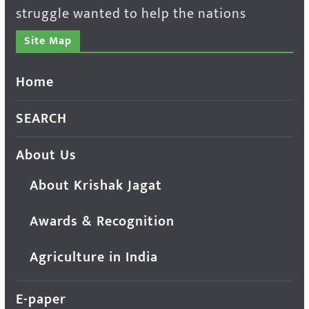
struggle wanted to help the nations
Site Map
Home
SEARCH
About Us
About Krishak Jagat
Awards & Recognition
Agriculture in India
E-paper