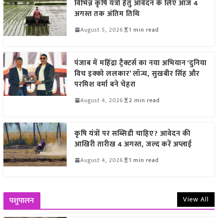
विभिन्न कृषि यंत्रों हेतु आवेदन के लिए आज 4
अगस्त तक अंतिम तिथि
August 5, 2026
1 min read
पंजाब में महिंद्रा ट्रैक्टर्स का नया अभियान ‘दुनिया
विच इक्को ललकार’ लॉन्च, सुखबीर सिंह और
परमिश वर्मा बने चेहरा
August 4, 2026
2 min read
कृषि यंत्रों पर सब्सिडी चाहिए? आवेदन की
आखिरी तारीख 4 अगस्त, जल्द करें अप्लाई
August 4, 2026
1 min read
View All
पशुपालन