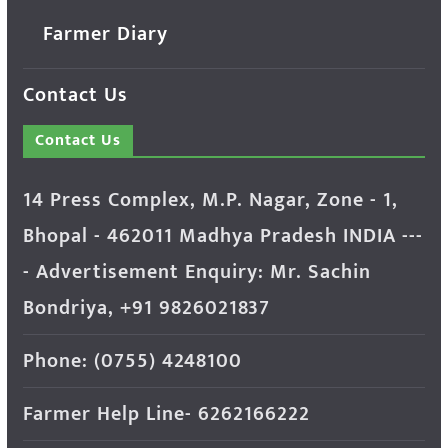
Farmer Diary
Contact Us
Contact Us
14 Press Complex, M.P. Nagar, Zone - 1,
Bhopal - 462011 Madhya Pradesh INDIA ---
- Advertisement Enquiry: Mr. Sachin
Bondriya, +91 9826021837
Phone: (0755) 4248100
Farmer Help Line- 6262166222