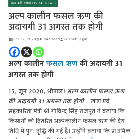
राज्य कृषि समाचार (STATE NEWS)
अल्प कालीन फसल ऋण की
अदायगी 31 अगस्त तक होगी
June 17, 2020
0 min read
Krishak Jagat
अल्प कालीन
फसल ऋण
की अदायगी 31
अगस्त तक होगी
15, जून 2020, भोपाल।
अल्प कालीन फसल ऋण
की अदायगी 31 अगस्त तक होगी
–
खाद्य एवं
सहकारिता मंत्री श्री गोविन्द सिंह राजपूत ने बताया कि
किसानों को वितरित अल्पकालीन फसल ऋण की देय
तिथि में पुन: वृद्धि की गई है। उन्होंने बताया कि प्राथमिक