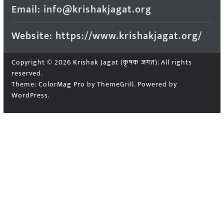
Email: info@krishakjagat.org
Website: https://www.krishakjagat.org/
Copyright © 2026
Krishak Jagat (कृषक जगत)
. All rights
reserved.
Theme:
ColorMag Pro
by ThemeGrill. Powered by
WordPress
.