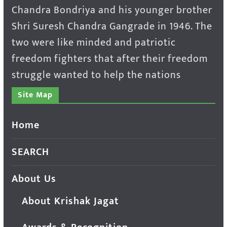
Chandra Bondriya and his younger brother
Shri Suresh Chandra Gangrade in 1946. The
two were like minded and patriotic
freedom fighters that after their freedom
struggle wanted to help the nations
Site Map
Home
SEARCH
About Us
About Krishak Jagat