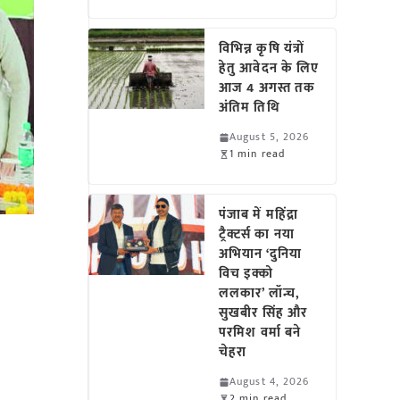
विभिन्न कृषि यंत्रों
हेतु आवेदन के लिए
आज 4 अगस्त तक
अंतिम तिथि
August 5, 2026
1 min read
पंजाब में महिंद्रा
ट्रैक्टर्स का नया
अभियान ‘दुनिया
विच इक्को
ललकार’ लॉन्च,
सुखबीर सिंह और
परमिश वर्मा बने
चेहरा
August 4, 2026
2 min read