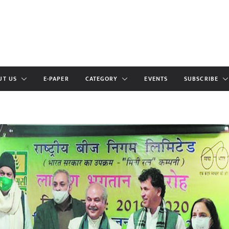
UT US
E-PAPER
CATEGORY
EVENTS
SUBSCRIBE