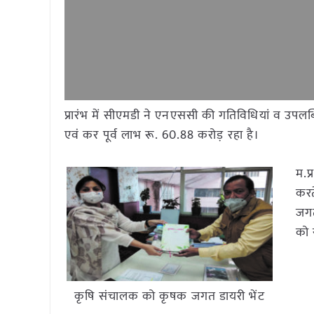
प्रारंभ में सीएमडी ने एनएससी की गतिविधियां व उपल
एवं कर पूर्व लाभ रू. 60.88 करोड़ रहा है।
म.प
करत
जगत
को 
कृषि संचालक को कृषक जगत डायरी भेंट