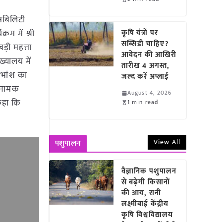
ेसबिलिटी
म में श्री
कृषि यंत्रों पर
सब्सिडी चाहिए?
ड़ी महत्ता
आवेदन की आखिरी
ख्यालय में
तारीख 4 अगस्त,
ाभांश का
जल्द करें अप्लाई
स नामक
August 4, 2026
कहा कि
1 min read
View All
पशुपालन
वैज्ञानिक पशुपालन
से बढ़ेगी किसानों
की आय, रानी
लक्ष्मीबाई केंद्रीय
कृषि विश्वविद्यालय