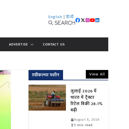
English
|
हिन्दी
Search
ADVERTISE
CONTACT US
View All
एग्रीकल्चर मशीन
जुलाई 2026 में
भारत में ट्रैक्टर
रिटेल बिक्री 28.1%
बढ़ी
August 6, 2026
5 min read