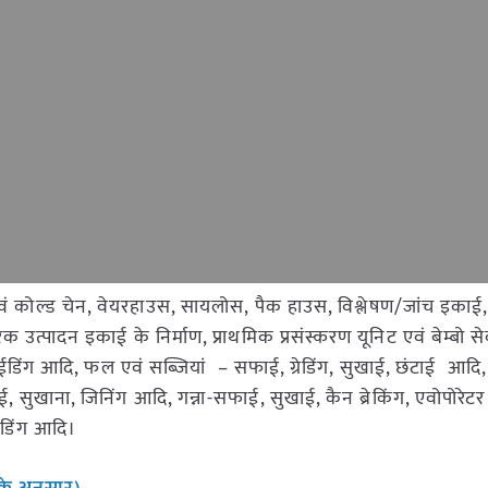
वं कोल्ड चेन, वेयरहाउस, सायलोस, पैक हाउस, विश्लेषण/जांच इकाई, ग्
रेरक उत्पादन इकाई के निर्माण, प्राथमिक प्रसंस्करण यूनिट एवं बेम्बो सेक
ग्राईडिंग आदि, फल एवं सब्जियां – सफाई, ग्रेडिंग, सुखाई, छंटाई आद
, सुखाना, जिनिंग आदि, गन्ना-सफाई, सुखाई, कैन ब्रेकिंग, एवोपोरेट
ईडिंग आदि।