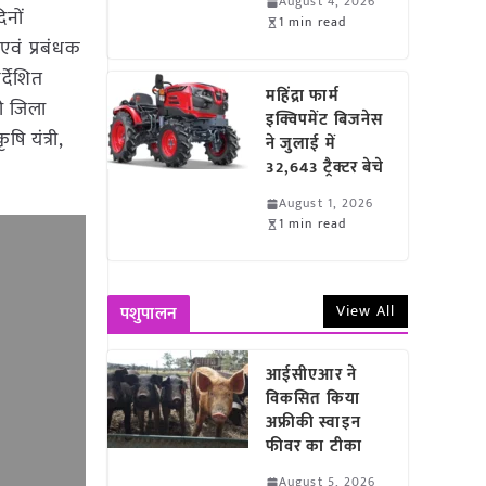
August 4, 2026
िनों
1 min read
एवं प्रबंधक
्देशित
महिंद्रा फार्म
ी जिला
इक्विपमेंट बिजनेस
ि यंत्री,
ने जुलाई में
32,643 ट्रैक्टर बेचे
August 1, 2026
1 min read
View All
पशुपालन
आईसीएआर ने
विकसित किया
अफ्रीकी स्वाइन
फीवर का टीका
August 5, 2026