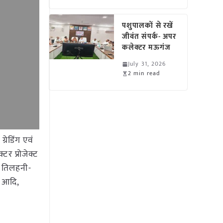
पशुपालकों से रखें
जीवंत संपर्क- अपर
कलेक्टर मऊगंज
July 31, 2026
2 min read
रेडिंग एवं
्टर प्रोजेक्ट
ि, तिलहनी-
र आदि,