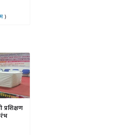
राम
)
ी प्रशिक्षण
ारंभ