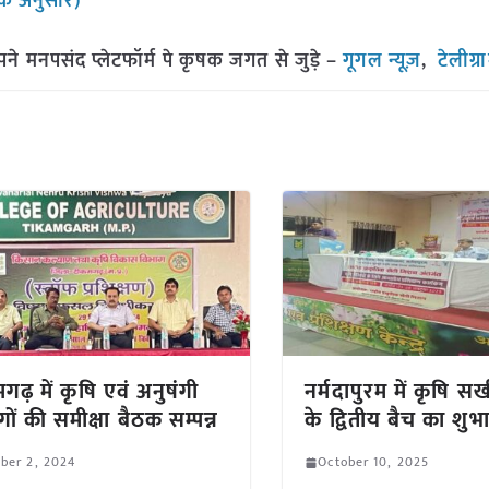
के अनुसार)
मनपसंद प्लेटफॉर्म पे कृषक जगत से जुड़े –
गूगल न्यूज़
,
टेलीग्
गढ़ में कृषि एवं अनुषंगी
नर्मदापुरम में कृषि सख
गों की समीक्षा बैठक सम्पन्न
के द्वितीय बैच का शुभ
ber 2, 2024
October 10, 2025