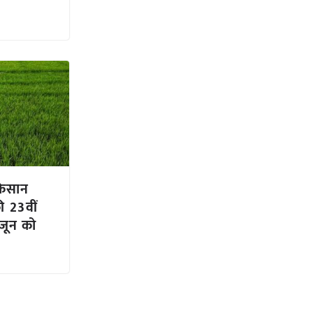
 किसान
ी 23वीं
जून को