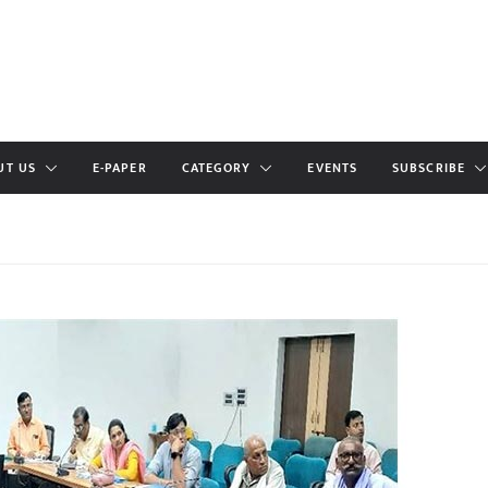
UT US
E-PAPER
CATEGORY
EVENTS
SUBSCRIBE