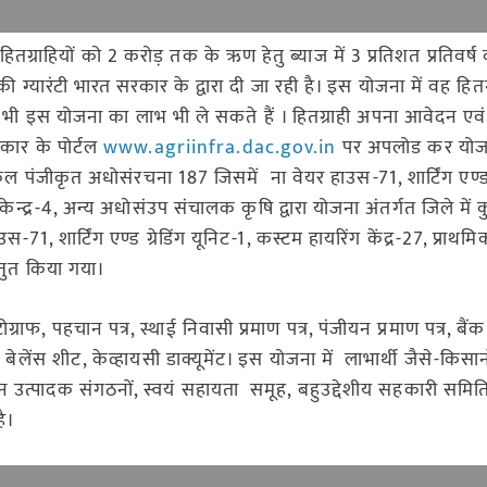
ग्राहियों को 2 करोड़ तक के ऋण हेतु ब्याज में 3 प्रतिशत प्रतिवर्ष
ग्यारंटी भारत सरकार के द्वारा दी जा रही है। इस योजना में वह हितग
 वह भी इस योजना का लाभ भी ले सकते हैं । हितग्राही अपना आवेदन एव
कार के पोर्टल
www.agriinfra.dac.gov.in
पर अपलोड कर योज
कुल पंजीकृत अधोसंरचना 187 जिसमें ना वेयर हाउस-71, शार्टिंग एण्ड ग
ण केन्द्र-4, अन्य अधोसंउप संचालक कृषि द्वारा योजना अंतर्गत जिले में
 शार्टिंग एण्ड ग्रेडिंग यूनिट-1, कस्टम हायरिंग केंद्र-27, प्राथमि
स्तुत किया गया।
्राफ, पहचान पत्र, स्थाई निवासी प्रमाण पत्र, पंजीयन प्रमाण पत्र, बैं
ेलेंस शीट, केव्हायसी डाक्यूमेंट। इस योजना में लाभार्थी जैसे-किसानो
उत्पादक संगठनों, स्वयं सहायता समूह, बहुउद्देशीय सहकारी समितिय
 है।