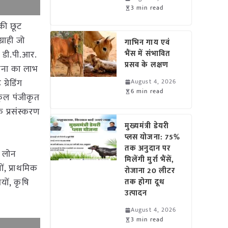
3 min read
 की छूट
्राही जो
गाभिन गाय एवं
ं डी.पी.आर.
भैंस में संभावित
प्रसव के लक्षण
ना का लाभ
्रेडिंग
August 4, 2026
6 min read
 कुल पंजीकृत
क प्रसंस्करण
मुख्यमंत्री डेयरी
प्लस योजना: 75%
तक अनुदान पर
क लोन
मिलेंगी मुर्रा भैंसें,
ं, प्राथमिक
रोजाना 20 लीटर
ों, कृषि
तक होगा दूध
उत्पादन
August 4, 2026
3 min read