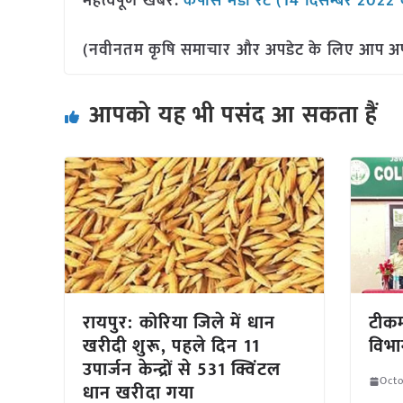
महत्वपूर्ण खबर:
कपास मंडी रेट (14 दिसम्बर 2022 
(नवीनतम कृषि समाचार और अपडेट के लिए आप अपने 
आपको यह भी पसंद आ सकता हैं
रायपुर: कोरिया जिले में धान
टीकम
खरीदी शुरू, पहले दिन 11
विभा
उपार्जन केन्द्रों से 531 क्विंटल
Octo
धान खरीदा गया