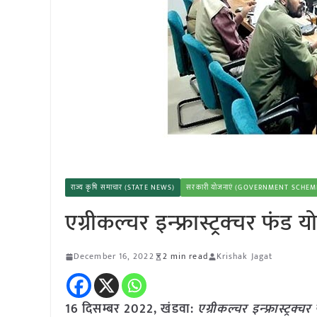
राज्य कृषि समाचार (STATE NEWS)
सरकारी योजनाएं (GOVERNMENT SCHEM
एग्रीकल्चर इन्फ्रास्ट्रक्चर फंड
December 16, 2022
2 min read
Krishak Jagat
16 दिसम्बर 2022, खंडवा:
एग्रीकल्चर इन्फ्रास्ट्रक्