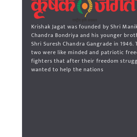
Krishak Jagat was founded by Shri Mani
Chandra Bondriya and his younger brot
Shri Suresh Chandra Gangrade in 1946. 
two were like minded and patriotic fre
fighters that after their freedom strug
wanted to help the nations