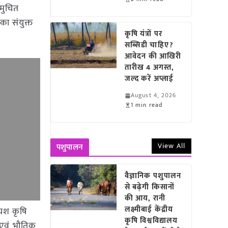
मुचित
का संयुक्त
कृषि यंत्रों पर
सब्सिडी चाहिए?
आवेदन की आखिरी
तारीख 4 अगस्त,
जल्द करें अप्लाई
August 4, 2026
1 min read
View All
पशुपालन
वैज्ञानिक पशुपालन
से बढ़ेगी किसानों
की आय, रानी
लक्ष्मीबाई केंद्रीय
 यश कृषि
कृषि विश्वविद्यालय
न एवं भौतिक