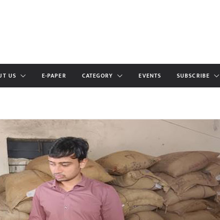
UT US
E-PAPER
CATEGORY
EVENTS
SUBSCRIBE