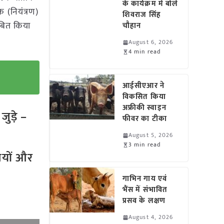
के कार्यक्रम में बोले
क (नियंत्रण)
शिवराज सिंह
ंबित किया
चौहान
August 6, 2026
4 min read
आईसीएआर ने
विकसित किया
अफ्रीकी स्वाइन
ुड़े –
फीवर का टीका
August 5, 2026
3 min read
तियों और
गाभिन गाय एवं
भैंस में संभावित
प्रसव के लक्षण
August 4, 2026