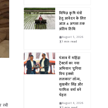
विभिन्न कृषि यंत्रों
हेतु आवेदन के लिए
आज 4 अगस्त तक
अंतिम तिथि
August 5, 2026
1 min read
पंजाब में महिंद्रा
ट्रैक्टर्स का नया
अभियान ‘दुनिया
विच इक्को
ललकार’ लॉन्च,
सुखबीर सिंह और
परमिश वर्मा बने
चेहरा
August 4, 2026
तर रबी
2 min read