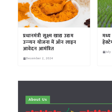
प्रधानमंत्री सूक्ष्‍म खाद्य उद्यम
मध्य
उन्‍न्‍यन योजना में ऑन लाइन
हेक्ट
आवेदन आमंत्रित
July
December 2, 2024
About Us