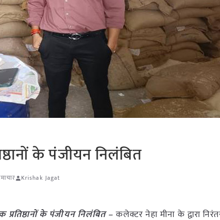
िष्ठानों के पंजीयन निलंबित
 समाचार
Krishak Jagat
क प्रतिष्ठानों के पंजीयन निलंबित –
कलेक्टर नेहा मीना के द्वारा निरं