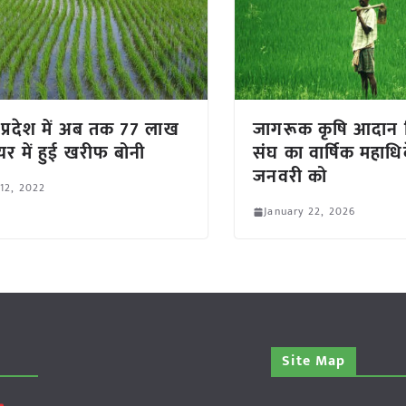
 प्रदेश में अब तक 77 लाख
जागरूक कृषि आदान वि
ेयर में हुई खरीफ बोनी
संघ का वार्षिक महाध
जनवरी को
 12, 2022
January 22, 2026
Site Map