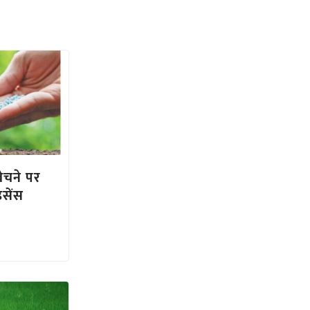
बेचने पर
इसेंस