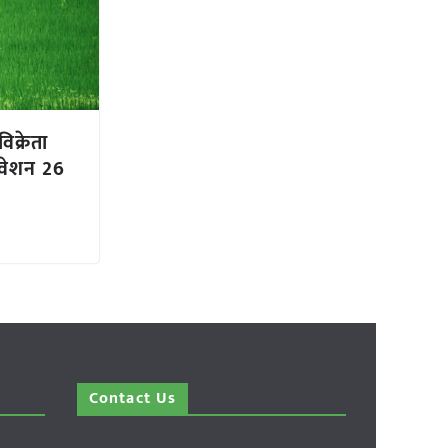
क्रेता
िवेशन 26
Contact Us