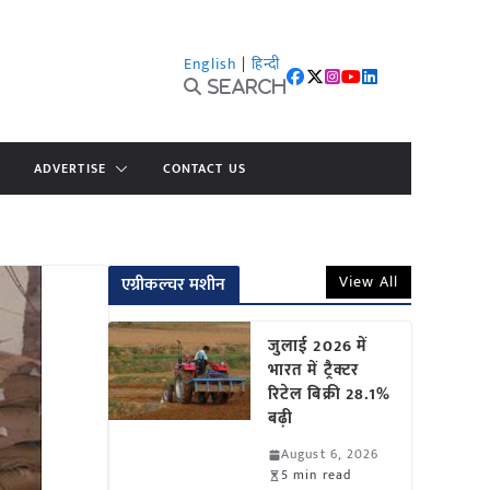
English
|
हिन्दी
Search
ADVERTISE
CONTACT US
View All
एग्रीकल्चर मशीन
जुलाई 2026 में
भारत में ट्रैक्टर
रिटेल बिक्री 28.1%
बढ़ी
August 6, 2026
5 min read