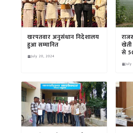
खरपतवार अनुसंधान निदेशालय
राजस
हुआ सम्मानित
खेती
से 5
July 20, 2024
July