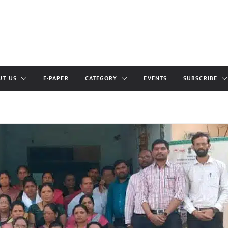
UT US
E-PAPER
CATEGORY
EVENTS
SUBSCRIBE