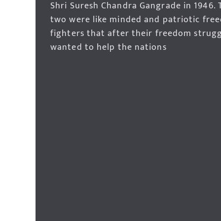
Shri Suresh Chandra Gangrade in 1946. 
two were like minded and patriotic fre
fighters that after their freedom strug
wanted to help the nations