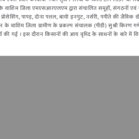
राज्य के वाशिम जिला एमएसआरएलएम द्वारा संचालित समूहों, संगठनों ए
ा प्रोसेसिंग, पापड़, दोना पत्तल, बायो इनपुट, नर्सरी, पपीते की जैविक 
शासन के वाशिम जिला ग्रामीण के प्रकल्प संचालक (पीडी) सुश्री किरण ग
्चा की गई । इस दौरान किसानों की आय वृध्दि के साधनों के बारे में वि