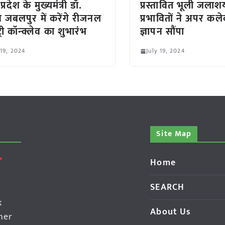
प्रदेश के मुख्यमंत्री डॉ.
प्रस्तावित भूली जलाश
 जबलपुर में करेंगे रीजनल
प्रभावितों ने अपर कले
ट्री कॉन्क्लेव का शुभारंभ
ज्ञापन सौंपा
 19, 2024
July 19, 2024
Site Map
Home
SEARCH
k
About Us
her