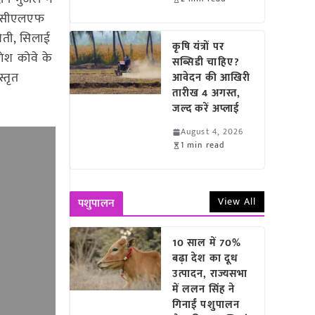
वं सीएलएफ
खेती, सिलाई
कृषि यंत्रों पर
णेश कोवे के
सब्सिडी चाहिए?
स्तृत
आवेदन की आखिरी
तारीख 4 अगस्त,
जल्द करें अप्लाई
August 4, 2026
1 min read
View All
पशुपालन
10 साल में 70%
बढ़ा देश का दूध
उत्पादन, राज्यसभा
में ललन सिंह ने
गिनाईं पशुपालन