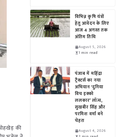
विभिन्न कृषि यंत्रों
हेतु आवेदन के लिए
आज 4 अगस्त तक
अंतिम तिथि
August 5, 2026
1 min read
पंजाब में महिंद्रा
ट्रैक्टर्स का नया
अभियान ‘दुनिया
विच इक्को
ललकार’ लॉन्च,
सुखबीर सिंह और
परमिश वर्मा बने
चेहरा
ोहखेड़ की
August 4, 2026
ीप भुजेल ने
2 min read