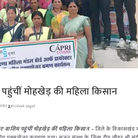
पहुंचीं मोहखेड़ की महिला किसान
माचार
Krishak Jagat
ए वाशिम पहुंचीं मोहखेड़ की महिला किसान –
जिले के विकासखंड म
िवसीय एक्सपोजर करवाया गया। सृजन संस्था के जिला टीम लीडर श्री संद