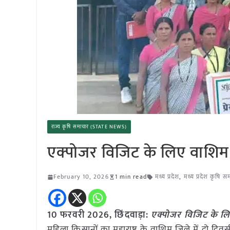
राज्य कृषि समाचार (STATE NEWS)
एक्पोजर विजिट के लिए वाशिम 
February 10, 2026
1 min read
मध्य प्रदेश
,
मध्य प्रदेश कृषि स
10 फरवरी 2026,
छिंदवाड़ा
:
एक्पोजर विजिट के लि
महिला किसानों का महाराष्ट्र के वाशिम जिले में दो द