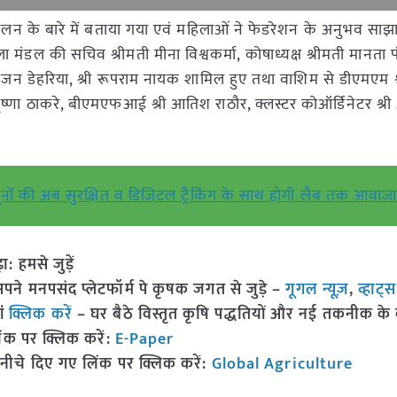
ालन के बारे में बताया गया एवं महिलाओं ने फेडरेशन के अनुभव सा
 मंडल की सचिव श्रीमती मीना विश्वकर्मा, कोषाध्यक्ष श्रीमती मानता पंद
मभजन डेहरिया, श्री रूपराम नायक शामिल हुए तथा वाशिम से डीएमएम श्
तृष्णा ठाकरे, बीएमएफआई श्री आतिश राठौर, क्लस्टर कोऑर्डिनेटर श्र
ों की अब सुरक्षित व डिजिटल ट्रैकिंग के साथ होगी लैब तक आवाजा
हमसे जुड़ें
 मनपसंद प्लेटफॉर्म पे कृषक जगत से जुड़े –
गूगल न्यूज़
,
व्हाट्
ां
क्लिक करें
– घर बैठे विस्तृत कृषि पद्धतियों और नई तकनीक के बारे
ंक पर क्लिक करें:
E-Paper
नीचे दिए गए लिंक पर क्लिक करें:
Global Agriculture