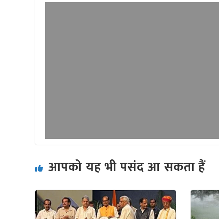
आपको यह भी पसंद आ सकता हैं