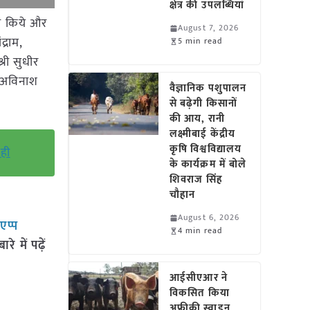
क्षेत्र की उपलब्धियां
झा किये और
August 7, 2026
्राम,
5 min read
री सुधीर
ी अविनाश
वैज्ञानिक पशुपालन
से बढ़ेगी किसानों
की आय, रानी
लक्ष्मीबाई केंद्रीय
कृषि विश्वविद्यालय
ही
के कार्यक्रम में बोले
शिवराज सिंह
चौहान
August 6, 2026
सएप्प
4 min read
 में पढ़ें
आईसीएआर ने
विकसित किया
अफ्रीकी स्वाइन