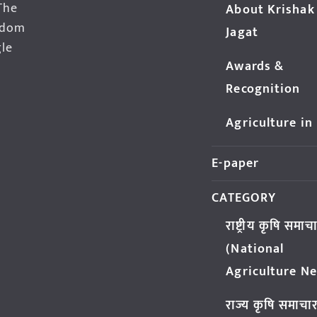
The
About Krishak
edom
Jagat
gle
Awards &
Recognition
Agriculture in
E-paper
CATEGORY
राष्ट्रीय कृषि समाच
(National
Agriculture N
राज्य कृषि समाचा