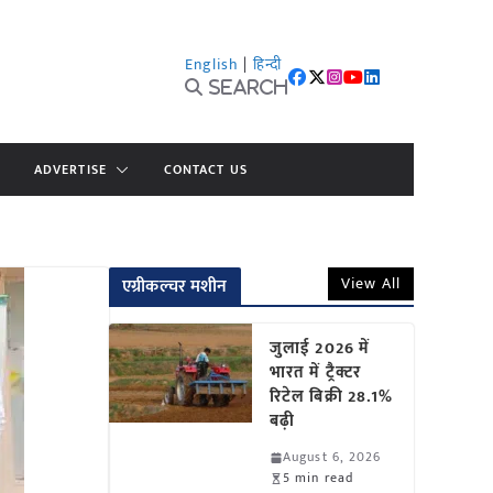
English
|
हिन्दी
Search
ADVERTISE
CONTACT US
View All
एग्रीकल्चर मशीन
जुलाई 2026 में
भारत में ट्रैक्टर
रिटेल बिक्री 28.1%
बढ़ी
August 6, 2026
5 min read