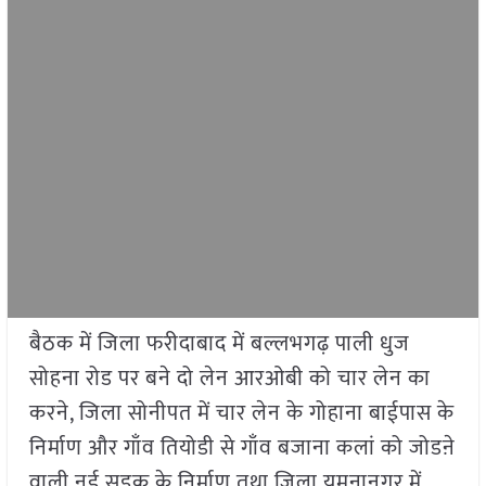
बैठक में जिला फरीदाबाद में बल्लभगढ़ पाली धुज
सोहना रोड पर बने दो लेन आरओबी को चार लेन का
करने, जिला सोनीपत में चार लेन के गोहाना बाईपास के
निर्माण और गाँव तियोडी से गाँव बजाना कलां को जोडऩे
वाली नई सडक़ के निर्माण तथा जिला यमुनानगर में