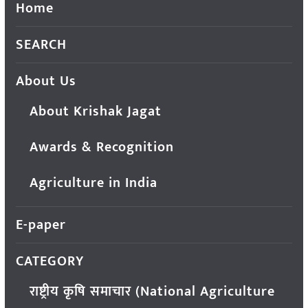
Home
SEARCH
About Us
About Krishak Jagat
Awards & Recognition
Agriculture in India
E-paper
CATEGORY
राष्ट्रीय कृषि समाचार (National Agriculture