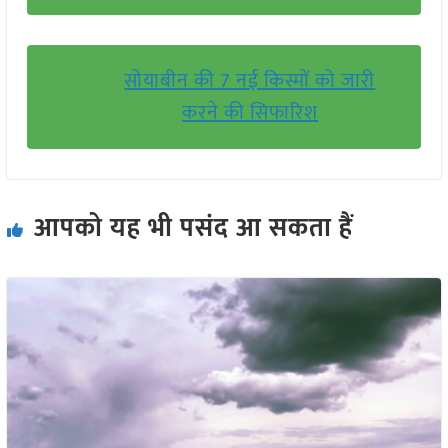
सोयाबीन की 7 नई किस्मों को जारी
करने की सिफारिश
आपको यह भी पसंद आ सकता हैं