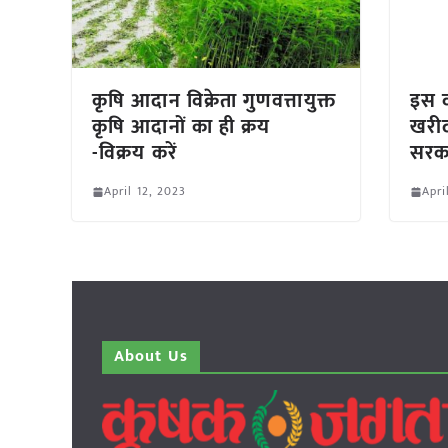
कृषि आदान विक्रेता गुणवत्तायुक्त
इस वर
कृषि आदानों का ही क्रय
खरीद
-विक्रय करें
सरका
April 12, 2023
Apri
About Us