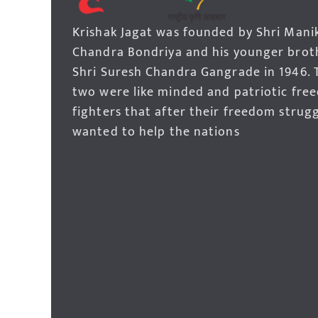
Krishak Jagat was founded by Shri Mani
Chandra Bondriya and his younger brot
Shri Suresh Chandra Gangrade in 1946. 
two were like minded and patriotic fre
fighters that after their freedom strug
wanted to help the nations