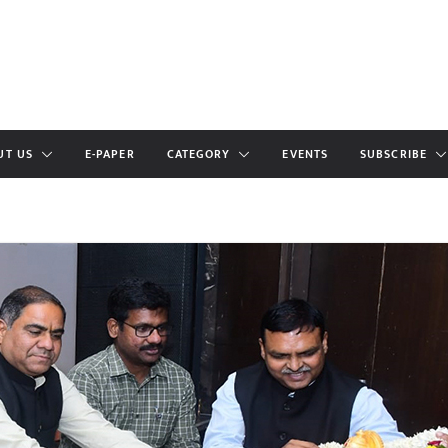
UT US
E-PAPER
CATEGORY
EVENTS
SUBSCRIBE