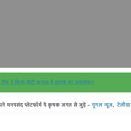
 टीम ने किया बीटी कपास में खराबे का अवलोकन
मनपसंद प्लेटफॉर्म पे कृषक जगत से जुड़े –
गूगल न्यूज़
,
टेलीग्