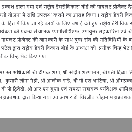
 प्रकाश डाला गया एवं राष्ट्रीय डेयरीविकास बोर्ड को पायलट प्रोजेक्ट द
 किसी योजना में राशि उपलब्ध कराने का आग्रह किया । राष्ट्रीय डेयरी वि
ं के हित में किए जा रहे कार्यो के लिए बधाई देते हुए राष्ट्रीय डेरी विकास
कार्यक्रम को प्रबन्ध संचालक एमपीसीडीएफ, उपायुक्त सहकारिता एवं श्
पायलट प्रोजेक्ट की जानकारी के साथ दुग्ध संघ की गतिविधियों के बारे
टेल द्वारा राष्ट्रीय डेयरी विकास बोर्ड के अध्यक्ष को प्रतीक चिन्ह भें
रतीक चिन्ह भेंट किए गए।
े समस्त अधिकारी श्री दीपक शर्मा, श्री संदीप शरणागत, श्रीमती दिव्या स
वंशी, कुमारी लीना पेद्रो, श्री आलोक पांडे, श्री पी एस भाटिया, श्री ओमप्
्री वी पी द्विवेदी, श्री आर एन गुप्ता एवं समस्त सहायक पर्यवेक्षक शामि
ाप्रबंधक द्वारा किया गया एवं आभार डॉ चिरंजीव चौहान महाप्रबंधक द