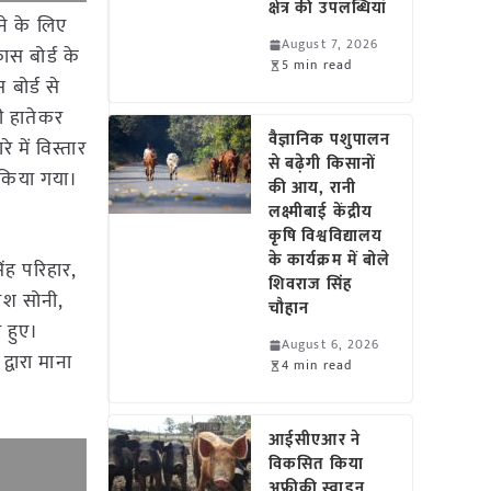
क्षेत्र की उपलब्धियां
ेने के लिए
August 7, 2026
कास बोर्ड के
5 min read
 बोर्ड से
री हातेकर
वैज्ञानिक पशुपालन
 में विस्तार
से बढ़ेगी किसानों
ट किया गया।
की आय, रानी
लक्ष्मीबाई केंद्रीय
कृषि विश्वविद्यालय
के कार्यक्रम में बोले
िंह परिहार,
शिवराज सिंह
रकाश सोनी,
चौहान
ल हुए।
August 6, 2026
्वारा माना
4 min read
आईसीएआर ने
विकसित किया
अफ्रीकी स्वाइन