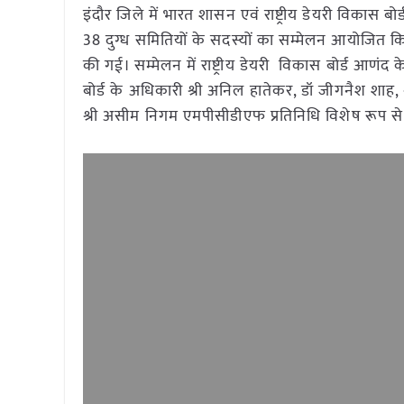
इंदौर जिले में भारत शासन एवं राष्ट्रीय डेयरी विकास बोर
38 दुग्ध समितियों के सदस्यों का सम्मेलन आयोजित किया 
की गई। सम्मेलन में राष्ट्रीय डेयरी विकास बोर्ड आणंद
बोर्ड के अधिकारी श्री अनिल हातेकर, डॉ जीगनैश शाह, श
श्री असीम निगम एमपीसीडीएफ प्रतिनिधि विशेष रूप से