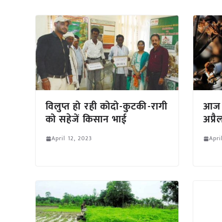
विलुप्त हो रही कोदो-कुटकी-रागी
आज क
को सहेजें किसान भाई
अप्र
April 12, 2023
Apri