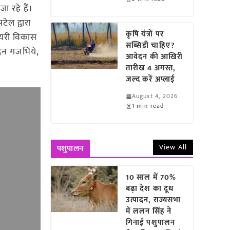
ा रहे हैं।
ेल द्वारा
कृषि यंत्रों पर
डेयरी विकास
सब्सिडी चाहिए?
मदन गजभिये,
आवेदन की आखिरी
तारीख 4 अगस्त,
जल्द करें अप्लाई
August 4, 2026
1 min read
View All
पशुपालन
10 साल में 70%
बढ़ा देश का दूध
उत्पादन, राज्यसभा
में ललन सिंह ने
गिनाईं पशुपालन