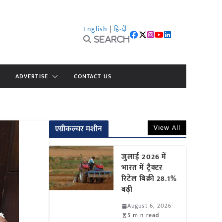
English
|
हिन्दी
Search
ADVERTISE
CONTACT US
View All
एग्रीकल्चर मशीन
जुलाई 2026 में
भारत में ट्रैक्टर
रिटेल बिक्री 28.1%
बढ़ी
August 6, 2026
5 min read