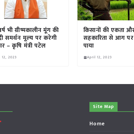
्ष भी ग्रीष्मकालीन मूंग की
किसानों की एकता औ
ी समर्थन मूल्य पर करेगी
सहकारिता से आग पर
र – कृषि मंत्री पटेल
पाया
l 12, 2023
April 12, 2023
Site Map
Home