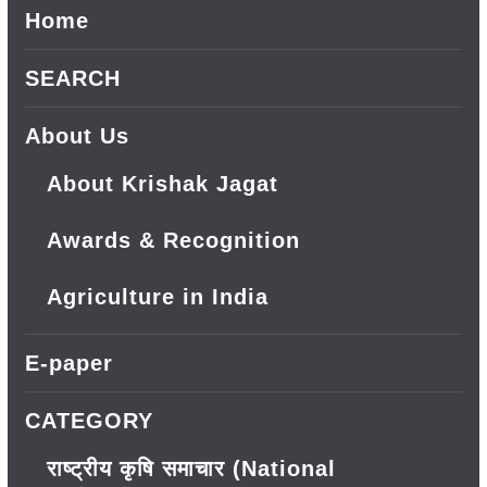
Home
SEARCH
About Us
About Krishak Jagat
Awards & Recognition
Agriculture in India
E-paper
CATEGORY
राष्ट्रीय कृषि समाचार (National