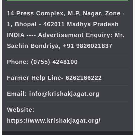
14 Press Complex, M.P. Nagar, Zone -
1, Bhopal - 462011 Madhya Pradesh
INDIA ---- Advertisement Enquiry: Mr.
Sachin Bondriya, +91 9826021837
Phone: (0755) 4248100
Farmer Help Line- 6262166222
Email: info@krishakjagat.org
Website:
https://www.krishakjagat.org/