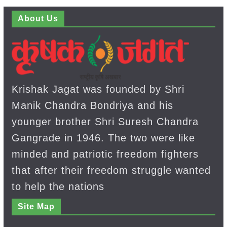
About Us
Krishak Jagat was founded by Shri
Manik Chandra Bondriya and his
younger brother Shri Suresh Chandra
Gangrade in 1946. The two were like
minded and patriotic freedom fighters
that after their freedom struggle wanted
to help the nations
Site Map