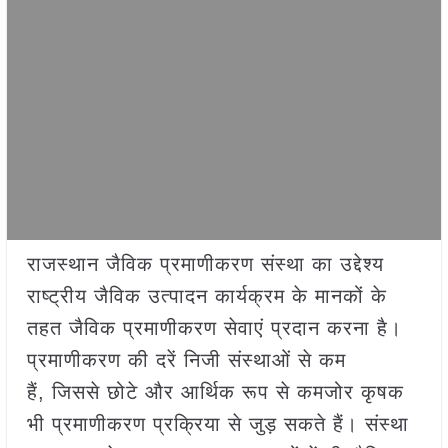
राजस्थान जैविक प्रमाणीकरण संस्था का उद्देश्य
राष्ट्रीय जैविक उत्पादन कार्यक्रम के मानकों के
तहत जैविक प्रमाणीकरण सेवाएं प्रदान करना है।
प्रमाणीकरण की दरें निजी संस्थाओं से कम
हैं, जिससे छोटे और आर्थिक रूप से कमजोर कृषक
भी प्रमाणीकरण प्रक्रिया से जुड़ सकते हैं। संस्था