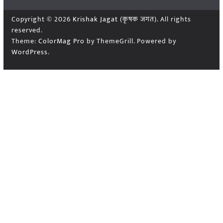
Copyright © 2026
Krishak Jagat (कृषक जगत)
. All rights
reserved.
Theme:
ColorMag Pro
by ThemeGrill. Powered by
WordPress
.