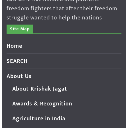
freedom fighters that after their freedom
struggle wanted to help the nations
Site Map
Home
SEARCH
About Us
About Krishak Jagat
Awards & Recognition
Agriculture in India