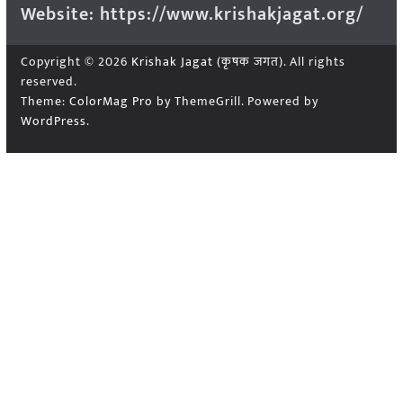
Website: https://www.krishakjagat.org/
Copyright © 2026
Krishak Jagat (कृषक जगत)
. All rights
reserved.
Theme:
ColorMag Pro
by ThemeGrill. Powered by
WordPress
.