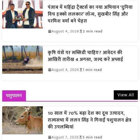
पंजाब में महिंद्रा ट्रैक्टर्स का नया अभियान ‘दुनिया
विच इक्को ललकार’ लॉन्च, सुखबीर सिंह और
परमिश वर्मा बने चेहरा
August 4, 2026
2 min read
कृषि यंत्रों पर सब्सिडी चाहिए? आवेदन की
आखिरी तारीख 4 अगस्त, जल्द करें अप्लाई
August 4, 2026
1 min read
View All
पशुपालन
10 साल में 70% बढ़ा देश का दूध उत्पादन,
राज्यसभा में ललन सिंह ने गिनाईं पशुपालन क्षेत्र
की उपलब्धियां
August 7, 2026
5 min read