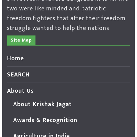
two were like minded and patriotic
freedom fighters that after their freedom
struggle wanted to help the nations
Site Map
Home
SEARCH
About Us
About Krishak Jagat
Awards & Recognition
Agriculture in India