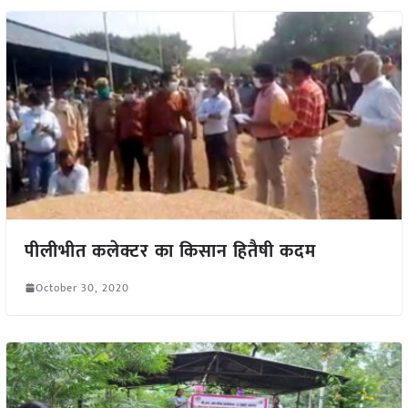
पीलीभीत कलेक्टर का किसान हितैषी कदम
October 30, 2020