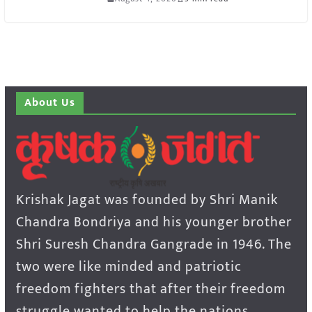
About Us
Krishak Jagat was founded by Shri Manik
Chandra Bondriya and his younger brother
Shri Suresh Chandra Gangrade in 1946. The
two were like minded and patriotic
freedom fighters that after their freedom
struggle wanted to help the nations