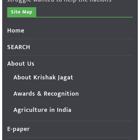
Site Map
Home
SEARCH
About Us
About Krishak Jagat
Awards & Recognition
Agriculture in India
E-paper