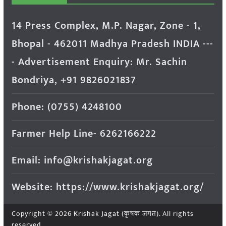
14 Press Complex, M.P. Nagar, Zone - 1,
Bhopal - 462011 Madhya Pradesh INDIA ---
- Advertisement Enquiry: Mr. Sachin
Bondriya, +91 9826021837
Phone: (0755) 4248100
Farmer Help Line- 6262166222
Email: info@krishakjagat.org
Website: https://www.krishakjagat.org/
Copyright © 2026
Krishak Jagat (कृषक जगत)
. All rights
reserved.