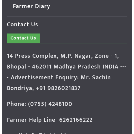
Farmer Diary
Contact Us
Contact Us
14 Press Complex, M.P. Nagar, Zone - 1,
Bhopal - 462011 Madhya Pradesh INDIA ---
- Advertisement Enquiry: Mr. Sachin
Bondriya, +91 9826021837
Phone: (0755) 4248100
Farmer Help Line- 6262166222