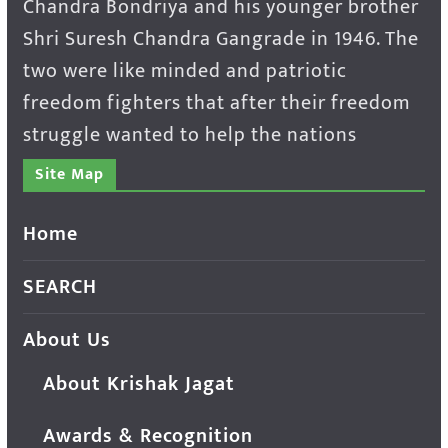
Chandra Bondriya and his younger brother
Shri Suresh Chandra Gangrade in 1946. The
two were like minded and patriotic
freedom fighters that after their freedom
struggle wanted to help the nations
Site Map
Home
SEARCH
About Us
About Krishak Jagat
Awards & Recognition