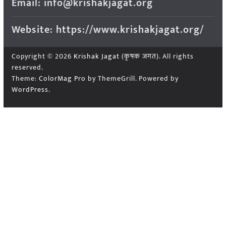
Email: info@krishakjagat.org
Website: https://www.krishakjagat.org/
Copyright © 2026
Krishak Jagat (कृषक जगत)
. All rights
reserved.
Theme:
ColorMag Pro
by ThemeGrill. Powered by
WordPress
.