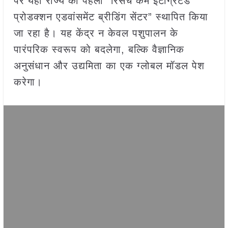
पर यहाँ राज्य का पहला “रिसर्च कम इंटीग्रेटेड
प्रोडक्शन एडवांसमेंट ब्रीडिंग सेंटर” स्थापित किया
जा रहा है। यह केंद्र न केवल पशुपालन के
पारंपरिक स्वरूप को बदलेगा, बल्कि वैज्ञानिक
अनुसंधान और उद्यमिता का एक ग्लोबल मॉडल पेश
करेगा।