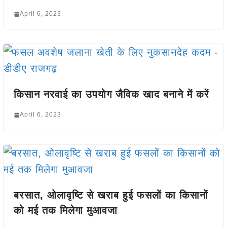
April 6, 2023
किसान नरवाई का उपयोग जैविक खाद बनाने में करें
April 6, 2023
बरसात, ओलावृष्टि से खराब हुई फसलों का किसानों
को मई तक मिलेगा मुआवजा