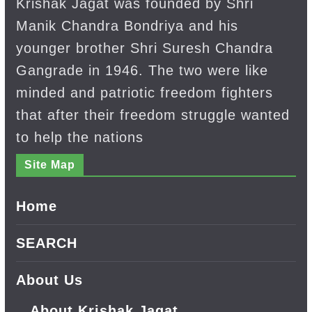
Krishak Jagat was founded by Shri
Manik Chandra Bondriya and his
younger brother Shri Suresh Chandra
Gangrade in 1946. The two were like
minded and patriotic freedom fighters
that after their freedom struggle wanted
to help the nations
Site Map
Home
SEARCH
About Us
About Krishak Jagat