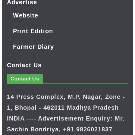
Advertise
Website
Print Edition
Farmer Diary
Contact Us
Contact Us
14 Press Complex, M.P. Nagar, Zone -
1, Bhopal - 462011 Madhya Pradesh
INDIA ---- Advertisement Enquiry: Mr.
Sachin Bondriya, +91 9826021837