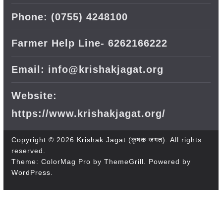
Phone: (0755) 4248100
Farmer Help Line- 6262166222
Email: info@krishakjagat.org
Website:
https://www.krishakjagat.org/
Copyright © 2026
Krishak Jagat (कृषक जगत)
. All rights
reserved.
Theme:
ColorMag Pro
by ThemeGrill. Powered by
WordPress
.