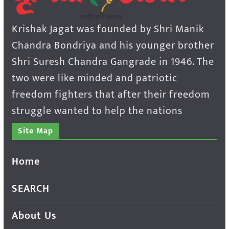
Krishak Jagat was founded by Shri Manik
Chandra Bondriya and his younger brother
Shri Suresh Chandra Gangrade in 1946. The
two were like minded and patriotic
freedom fighters that after their freedom
struggle wanted to help the nations
Site Map
Home
SEARCH
About Us