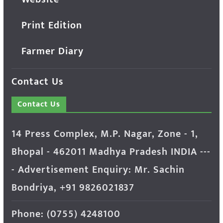
Print Edition
Farmer Diary
Contact Us
Contact Us
14 Press Complex, M.P. Nagar, Zone - 1,
Bhopal - 462011 Madhya Pradesh INDIA ---
- Advertisement Enquiry: Mr. Sachin
Bondriya, +91 9826021837
Phone: (0755) 4248100