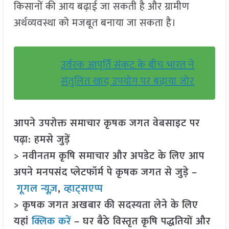
किसानों की आय बढ़ाई जा सकती है और ग्रामीण
अर्थव्यवस्था को मजबूत बनाया जा सकता है।
उर्वरक आपूर्ति संकट के बीच भारत ने
संतुलित खाद उपयोग पर बढ़ाया जोर
आपने उपरोक्त समाचार कृषक जगत वेबसाइट पर
पढ़ा: हमसे जुड़ें
> नवीनतम कृषि समाचार और अपडेट के लिए आप
अपने मनपसंद प्लेटफॉर्म पे कृषक जगत से जुड़े –
गूगल न्यूज़
,
व्हाट्सएप्प
> कृषक जगत अखबार की सदस्यता लेने के लिए
यहां
क्लिक करें
– घर बैठे विस्तृत कृषि पद्धतियों और