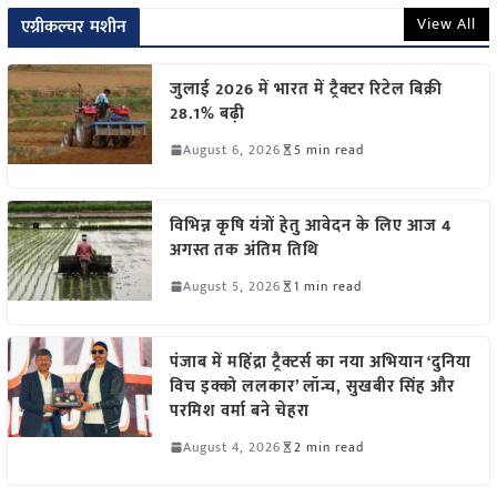
View All
एग्रीकल्चर मशीन
जुलाई 2026 में भारत में ट्रैक्टर रिटेल बिक्री
28.1% बढ़ी
August 6, 2026
5 min read
विभिन्न कृषि यंत्रों हेतु आवेदन के लिए आज 4
अगस्त तक अंतिम तिथि
August 5, 2026
1 min read
पंजाब में महिंद्रा ट्रैक्टर्स का नया अभियान ‘दुनिया
विच इक्को ललकार’ लॉन्च, सुखबीर सिंह और
परमिश वर्मा बने चेहरा
August 4, 2026
2 min read