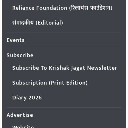
Reliance Foundation (रिलायंस फाउंडेशन)
संपादकीय (Editorial)
Events
Subscribe
Subscribe To Krishak Jagat Newsletter
Subscription (Print Edition)
Diary 2026
Advertise
Website