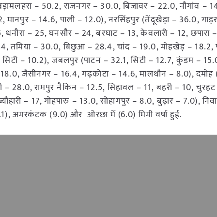
(बड़ामलहरा – 50.2, राजनगर – 30.0, बिजावर – 22.0, नौगांव – 1
ानपुर – 14.6, पाली – 12.0), नरसिंहपुर (तेंदूखेड़ा – 36.0, गाड़र
5, धनौरा – 25, घनसौर – 24, बरघाट – 13, केवलारी – 12, छपारा –
31.4, तमिया – 30.0, बिछुआ – 28.4, चांद – 19.0, मोहखेड़ – 18.2, पा
, सिटी – 10.2), जबलपुर (पाटन – 32.1, सिटी – 12.7, कुंडम – 15.
 18.0, जैसीनगर – 16.4, गढ़कोटा – 14.6, मालथौन – 8.0), दमोह 
ौली – 28.0, रामपुर नैकिन – 12.5, सिहावल – 11, बहरी – 10, चुरहट
यौहारी – 17, गोहपारु – 13.0, सोहागपुर – 8.0, बुढ़ार – 7.0), निव
1), अमरकंटक (9.0) और ओरछा में (6.0) मिमी वर्षा हुई.