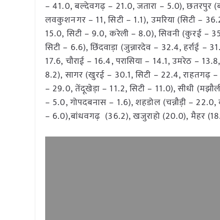
– 41.0, बल्देवगढ़ – 21.0, जतारा – 5.0), छतरपुर 
लवकुशनगर – 11, सिटी – 1.1), उमरिया (सिटी – 36.2, म
15.0, सिटी – 9.0, करेली – 8.0), सिवनी (कुरई – 3
सिटी – 6.6), छिंदवाड़ा (जुन्नारदेव – 32.4, हर्राई – 
17.6, चौराई – 16.4, परासिया – 14.1, उमरेठ – 13.8
8.2), सागर (खुरई – 30.1, सिटी – 22.4, राहतगढ़ –
– 29.0, तेंदूखेड़ा – 11.2, सिटी – 11.0), सीधी (मझ
– 5.0, गोपदबनास – 1.6), शहडोल (चन्नौड़ी – 22.0, ब्
– 6.0),बांधवगढ़ (36.2), खजुराहो (20.0), मैहर (18.