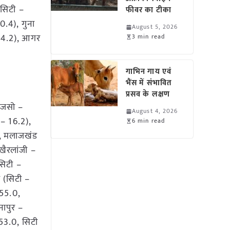
(सिटी –
फीवर का टीका
0.4), गुना
August 5, 2026
– 4.2), आगर
3 min read
गाभिन गाय एवं
भैंस में संभावित
प्रसव के लक्षण
 जसो –
August 4, 2026
– 16.2),
6 min read
2, मलाजखंड
खैरलांजी –
सिटी –
 (सिटी –
 55.0,
नापुर –
53.0, सिटी