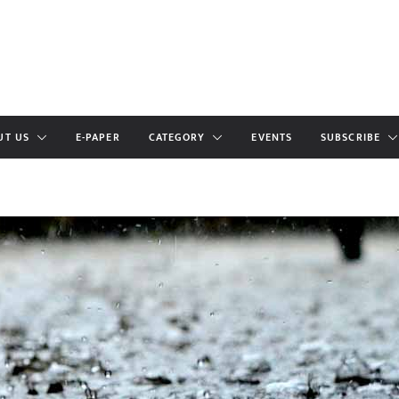
UT US
E-PAPER
CATEGORY
EVENTS
SUBSCRIBE