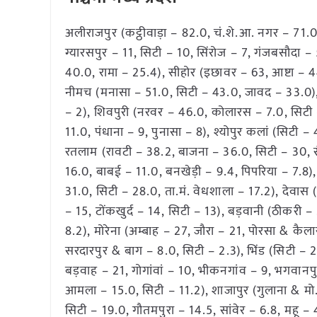
अलीराजपुर (कट्ठीवाड़ा – 82.0, चं.शे.आ. नगर – 71
ग्यारसपुर – 11, सिटी – 10, सिंरोज – 7, गंजबसौदा 
40.0, रामा – 25.4), सीहोर (इछावर – 63, आष्टा – 4
नीमच (मनासा – 51.0, सिटी – 43.0, जावद – 33.0), 
– 2), शिवपुरी (नरवर – 46.0, कोलारस – 7.0, सिटी –
11.0, पंधाना – 9, पुनासा – 8), श्योपुर कलां (सिटी 
रतलाम (रावटी – 38.2, बाजना – 36.0, सिटी – 30, स
16.0, बाबई – 11.0, बनखेड़ी – 9.4, पिपरिया – 7.8)
31.0, सिटी – 28.0, ता.मं. वेधशाला – 17.2), देवा
– 15, टोंकखुर्द – 14, सिटी – 13), बड़वानी (ठीकरी 
8.2), मोरेना (अम्बाह – 27, जौरा – 21, पोरसा & कै
सरदारपुर & बाग – 8.0, सिटी – 2.3), भिंड (सिटी –
बड़वाह – 21, गोगांवां – 10, भीकनगांव – 9, भगवानपु
आमला – 15.0, सिटी – 11.2), शाजापुर (गुलाना & मो.ब
सिटी – 19.0, गौतमपुरा – 14.5, सांवेर – 6.8, महू 