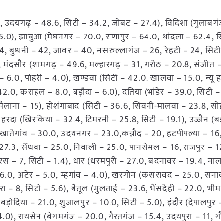
.0, उदयगढ़ – 48.6, सिटी – 34.2, जोबट – 27.4), विदिशा (गुलाबग
– 5.0), झाबुआ (मेघनगर – 70.0, राणापुर – 64.0, थांदला – 62.4, स
4, बुधनी – 42, जावर – 40, नसरुल्लागंज – 26, रेहटी – 24, सिटी
मंदसौर (शामगढ़ – 49.6, मल्हारगढ़ – 31, गरोठ – 20.8, संजीत –
 6.0, पोहरी – 4.0), खण्डवा (सिटी – 42.0, खालवा – 15.0, न्यू 
– 42.0, कराहल – 8.0, बड़ौदा – 6.0), दतिया (भांडेर – 39.0, सिटी –
ैलाना – 15), होशंगाबाद (सिटी – 36.6, सिवनी-मालवा – 23.8, सो
, हरदा (खिरकिया – 32.4, टिमरनी – 25.8, सिटी – 19.1), उज्जैन (
स (खातेगांव – 30.0, उदयनगर – 23.0,कन्नौद – 20, हटपीपल्या – 1
– 27.3, सेंधवा – 25.0, निवाली – 25.0, पानसेमल – 16, राजपुर – 1
लारस – 7, सिटी – 1.4), धार (धरमपुरी – 27.0, बदनावर – 19.4, ना
 26.0, अटेर – 5.0, म्हगांव – 4.0), खरगोन (कसरावद – 25.0, सन
रा – 8, सिटी – 5.6), बैतूल (मुलताई – 23.6, भैंसदेही – 22.0, भीम
ड़ोदिया – 21.0, शुजालपुर – 10.0, सिटी – 5.0), इंदौर (देपालपुर 
– 4.0), रायसेन (बेगमगंज – 20.0, गैरतगंज – 15.4, उदयपुरा – 11, 