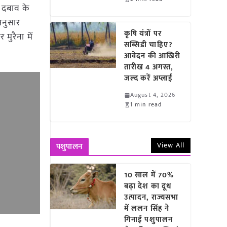
 दबाव के
 अनुसार
कृषि यंत्रों पर
मुरैना में
सब्सिडी चाहिए?
आवेदन की आखिरी
तारीख 4 अगस्त,
जल्द करें अप्लाई
August 4, 2026
1 min read
View All
पशुपालन
10 साल में 70%
बढ़ा देश का दूध
उत्पादन, राज्यसभा
में ललन सिंह ने
गिनाईं पशुपालन