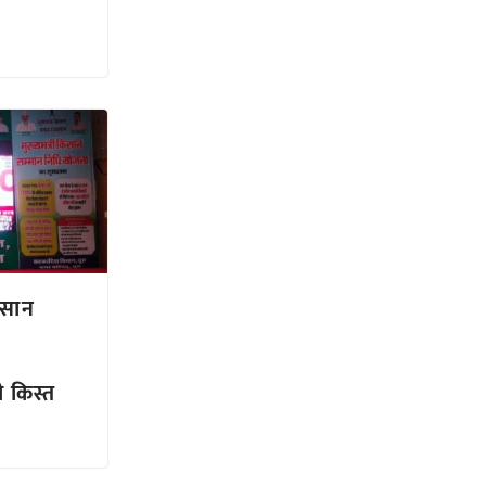
किसान
 किस्त