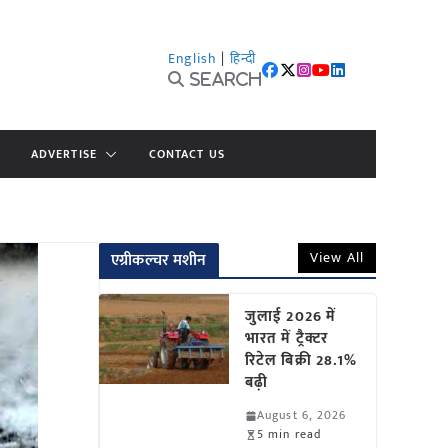
English
|
हिन्दी
Search
ADVERTISE
CONTACT US
View All
एग्रीकल्चर मशीन
जुलाई 2026 में
भारत में ट्रैक्टर
रिटेल बिक्री 28.1%
बढ़ी
August 6, 2026
5 min read