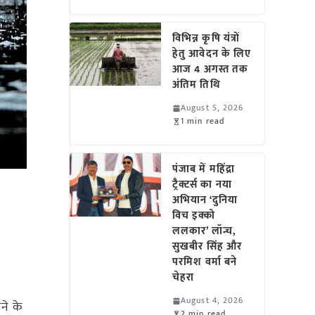
विभिन्न कृषि यंत्रों
हेतु आवेदन के लिए
आज 4 अगस्त तक
अंतिम तिथि
August 5, 2026
1 min read
पंजाब में महिंद्रा
ट्रैक्टर्स का नया
अभियान ‘दुनिया
विच इक्को
ललकार’ लॉन्च,
सुखबीर सिंह और
परमिश वर्मा बने
चेहरा
August 4, 2026
ोने के
2 min read