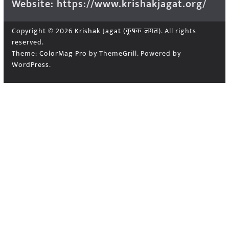
Website: https://www.krishakjagat.org/
Copyright © 2026
Krishak Jagat (कृषक जगत)
. All rights
reserved.
Theme:
ColorMag Pro
by ThemeGrill. Powered by
WordPress
.