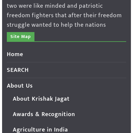
two were like minded and patriotic
freedom fighters that after their freedom
struggle wanted to help the nations
Site Map
Home
SEARCH
About Us
About Krishak Jagat
Awards & Recognition
Agriculture in India