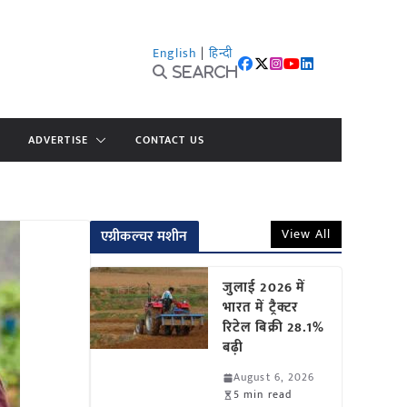
English
|
हिन्दी
Search
ADVERTISE
CONTACT US
View All
एग्रीकल्चर मशीन
जुलाई 2026 में
भारत में ट्रैक्टर
रिटेल बिक्री 28.1%
बढ़ी
August 6, 2026
5 min read