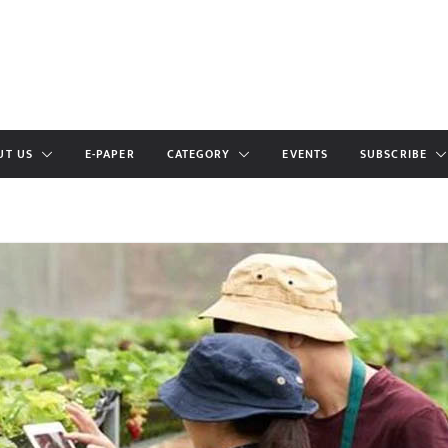
UT US
E-PAPER
CATEGORY
EVENTS
SUBSCRIBE