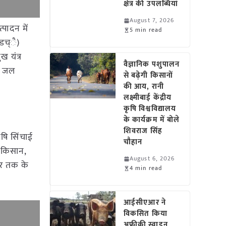
क्षेत्र की उपलब्धियां
August 7, 2026
पादन में
5 min read
।डच्ै)
ख यंत्र
वैज्ञानिक पशुपालन
ने जल
से बढ़ेगी किसानों
की आय, रानी
लक्ष्मीबाई केंद्रीय
कृषि विश्वविद्यालय
के कार्यक्रम में बोले
शिवराज सिंह
ृषि सिंचाई
चौहान
1 किसान,
August 6, 2026
ुर तक के
4 min read
आईसीएआर ने
विकसित किया
अफ्रीकी स्वाइन