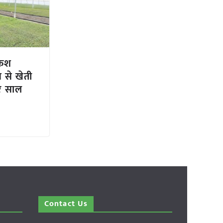
केश
 से खेती
हर साल
Contact Us