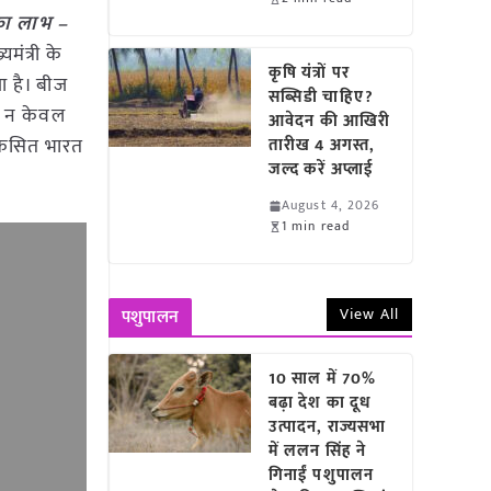
 का लाभ –
ंत्री के
कृषि यंत्रों पर
ा है। बीज
सब्सिडी चाहिए?
से न केवल
आवेदन की आखिरी
िकसित भारत
तारीख 4 अगस्त,
जल्द करें अप्लाई
August 4, 2026
1 min read
View All
पशुपालन
10 साल में 70%
बढ़ा देश का दूध
उत्पादन, राज्यसभा
में ललन सिंह ने
गिनाईं पशुपालन