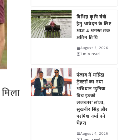
विभिन्न कृषि यंत्रों
हेतु आवेदन के लिए
आज 4 अगस्त तक
अंतिम तिथि
August 5, 2026
1 min read
पंजाब में महिंद्रा
ट्रैक्टर्स का नया
ो मिला
अभियान ‘दुनिया
विच इक्को
ललकार’ लॉन्च,
सुखबीर सिंह और
परमिश वर्मा बने
चेहरा
August 4, 2026
2 min read