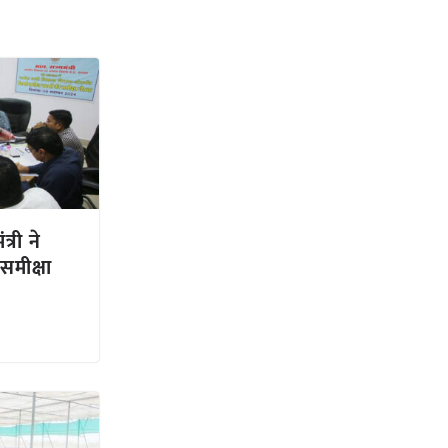
्री ने
 समीक्षा