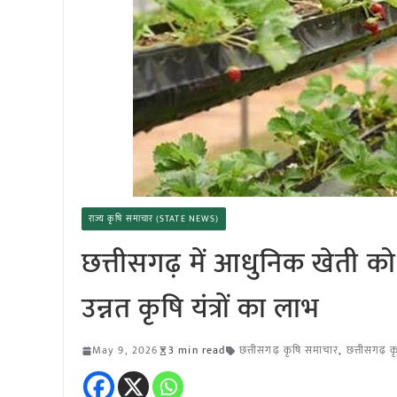
राज्य कृषि समाचार (STATE NEWS)
छत्तीसगढ़ में आधुनिक खेती को
उन्नत कृषि यंत्रों का लाभ
May 9, 2026
3 min read
छत्तीसगढ़ कृषि समाचार
,
छत्तीसगढ़ 