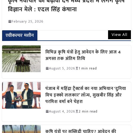
कृषि नवाचार को बढ़ावा देने मध्य प्रदेश में लगेंगे कृषि
विज्ञान मेले : एदल सिंह कंषाना
February 25, 2026
View All
एग्रीकल्चर मशीन
विभिन्न कृषि यंत्रों हेतु आवेदन के लिए आज 4
अगस्त तक अंतिम तिथि
August 5, 2026
1 min read
पंजाब में महिंद्रा ट्रैक्टर्स का नया अभियान ‘दुनिया
विच इक्को ललकार’ लॉन्च, सुखबीर सिंह और
परमिश वर्मा बने चेहरा
August 4, 2026
2 min read
कृषि यंत्रों पर सब्सिडी चाहिए? आवेदन की