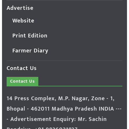
Advertise
Website
Print Edition
Farmer Diary
Contact Us
Contact Us
14 Press Complex, M.P. Nagar, Zone - 1,
Bhopal - 462011 Madhya Pradesh INDIA ---
- Advertisement Enquiry: Mr. Sachin