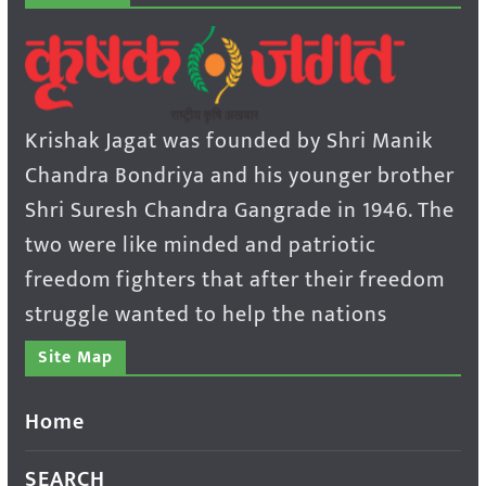
Krishak Jagat was founded by Shri Manik
Chandra Bondriya and his younger brother
Shri Suresh Chandra Gangrade in 1946. The
two were like minded and patriotic
freedom fighters that after their freedom
struggle wanted to help the nations
Site Map
Home
SEARCH