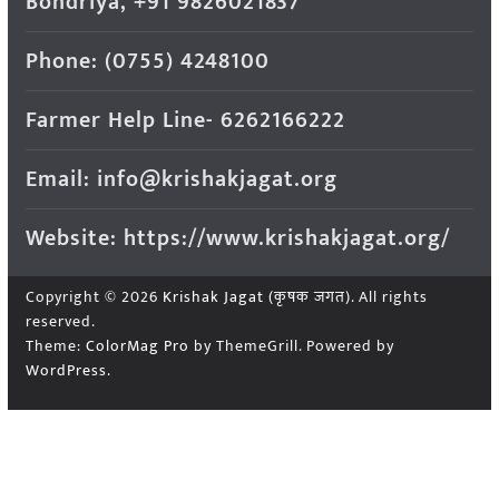
Bondriya, +91 9826021837
Phone: (0755) 4248100
Farmer Help Line- 6262166222
Email: info@krishakjagat.org
Website: https://www.krishakjagat.org/
Copyright © 2026
Krishak Jagat (कृषक जगत)
. All rights
reserved.
Theme:
ColorMag Pro
by ThemeGrill. Powered by
WordPress
.