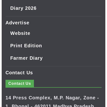
Diary 2026
Advertise
Website
Print Edition
Farmer Diary
Contact Us
Contact Us
14 Press Complex, M.P. Nagar, Zone -
1, Bhopal - 462011 Madhya Pradesh