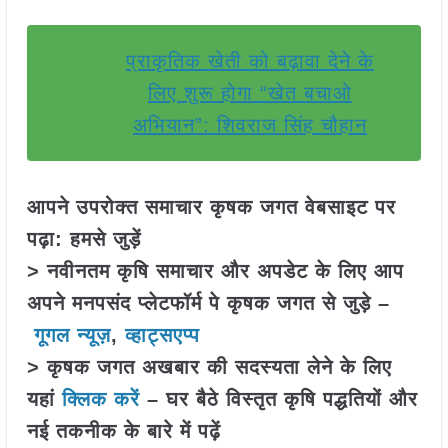
प्राकृतिक खेती को बढ़ावा देने के
लिए शुरू होगा “खेत बचाओ
अभियान”: शिवराज सिंह चौहान
आपने उपरोक्त समाचार कृषक जगत वेबसाइट पर
पढ़ा: हमसे जुड़ें
> नवीनतम कृषि समाचार और अपडेट के लिए आप
अपने मनपसंद प्लेटफॉर्म पे कृषक जगत से जुड़े –
गूगल न्यूज़
,
व्हाट्सएप्प
> कृषक जगत अखबार की सदस्यता लेने के लिए
यहां
क्लिक करें
– घर बैठे विस्तृत कृषि पद्धतियों और
नई तकनीक के बारे में पढ़ें