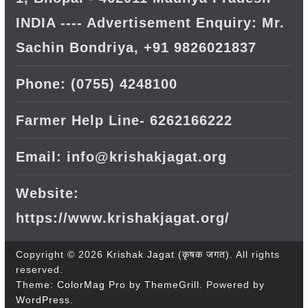
INDIA ---- Advertisement Enquiry: Mr.
Sachin Bondriya, +91 9826021837
Phone: (0755) 4248100
Farmer Help Line- 6262166222
Email: info@krishakjagat.org
Website:
https://www.krishakjagat.org/
Copyright © 2026
Krishak Jagat (कृषक जगत)
. All rights
reserved.
Theme:
ColorMag Pro
by ThemeGrill. Powered by
WordPress
.