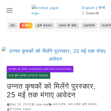
Skip
English
|
हिन्दी
Search
to
content
होम
ई-पेपर
कृषि समाचार
फसल की खेती
उद्यानिकी
सरकारी
पुरस्कार एवं सम्मान (AWARDS AND RECOGNITION)
राज्य कृषि समाचार (STATE NEWS)
उन्नत कृषकों को मिलेंगे पुरस्कार,
25 मई तक मंगाए आवेदन
May 16, 2026
1 min read
मध्य प्रदेश
,
मध्य प्रदेश कृषि समाचार
Krishak Jagat