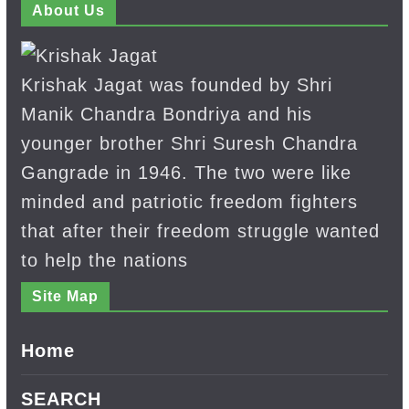
About Us
Krishak Jagat was founded by Shri
Manik Chandra Bondriya and his
younger brother Shri Suresh Chandra
Gangrade in 1946. The two were like
minded and patriotic freedom fighters
that after their freedom struggle wanted
to help the nations
Site Map
Home
SEARCH