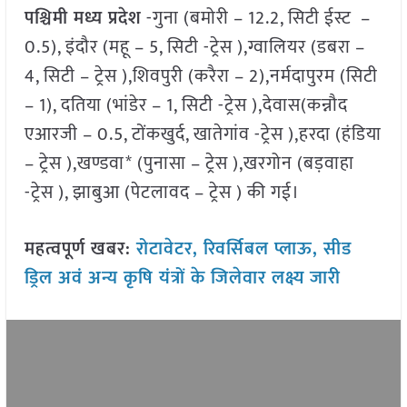
पश्चिमी मध्य प्रदेश
-गुना (बमोरी – 12.2, सिटी ईस्ट –
0.5), इंदौर (महू – 5, सिटी -ट्रेस ),ग्वालियर (डबरा –
4, सिटी – ट्रेस ),शिवपुरी (करैरा – 2),नर्मदापुरम (सिटी
– 1), दतिया (भांडेर – 1, सिटी -ट्रेस ),देवास(कन्नौद
एआरजी – 0.5, टोंकखुर्द, खातेगांव -ट्रेस ),हरदा (हंडिया
– ट्रेस ),खण्डवा* (पुनासा – ट्रेस ),खरगोन (बड़वाहा
-ट्रेस ), झाबुआ (पेटलावद – ट्रेस ) की गई।
महत्वपूर्ण खबर:
रोटावेटर, रिवर्सिबल प्लाऊ, सीड
ड्रिल अवं अन्य कृषि यंत्रों के जिलेवार लक्ष्य जारी