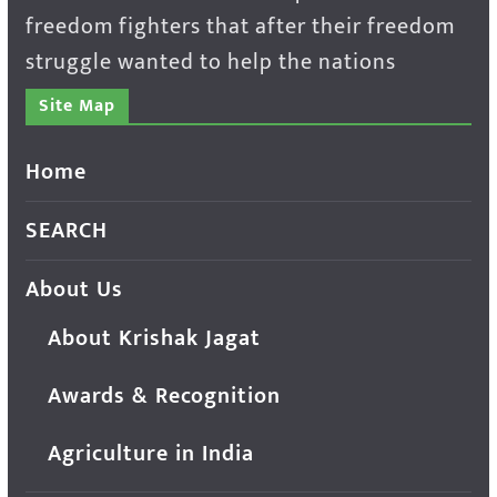
freedom fighters that after their freedom
struggle wanted to help the nations
Site Map
Home
SEARCH
About Us
About Krishak Jagat
Awards & Recognition
Agriculture in India