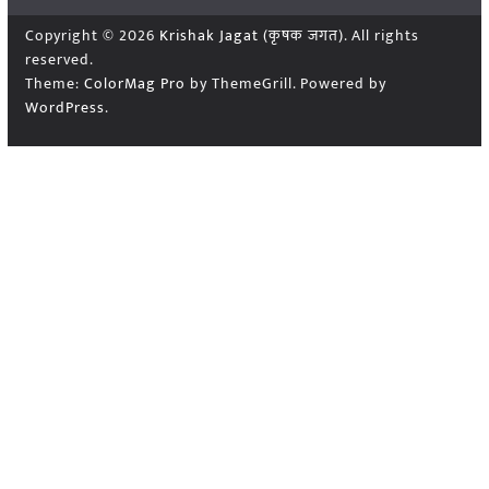
Copyright © 2026
Krishak Jagat (कृषक जगत)
. All rights
reserved.
Theme:
ColorMag Pro
by ThemeGrill. Powered by
WordPress
.