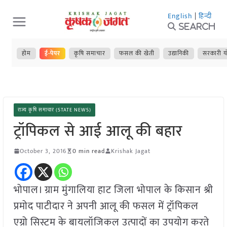
Skip
English
|
हिन्दी
to
Search
content
होम
ई-पेपर
कृषि समाचार
फसल की खेती
उद्यानिकी
सरकारी य
राज्य कृषि समाचार (STATE NEWS)
ट्रॉपिकल से आई आलू की बहार
October 3, 2016
0 min read
Krishak Jagat
भोपाल। ग्राम मुंगालिया हाट जिला भोपाल के किसान श्री
प्रमोद पाटीदार ने अपनी आलू की फसल में ट्रॉपिकल
एग्रो सिस्टम के बायलॉजिकल उत्पादों का उपयोग करते