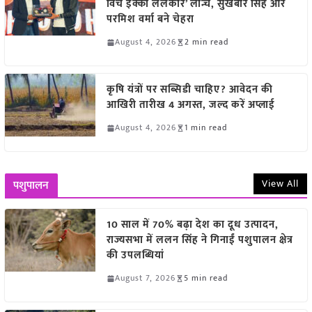
विच इक्को ललकार’ लॉन्च, सुखबीर सिंह और
परमिश वर्मा बने चेहरा
August 4, 2026
2 min read
कृषि यंत्रों पर सब्सिडी चाहिए? आवेदन की
आखिरी तारीख 4 अगस्त, जल्द करें अप्लाई
August 4, 2026
1 min read
View All
पशुपालन
10 साल में 70% बढ़ा देश का दूध उत्पादन,
राज्यसभा में ललन सिंह ने गिनाईं पशुपालन क्षेत्र
की उपलब्धियां
August 7, 2026
5 min read