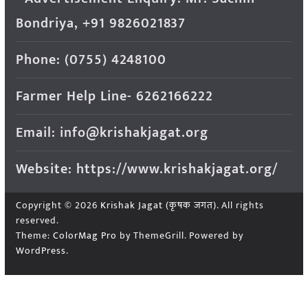
Bondriya, +91 9826021837
Phone: (0755) 4248100
Farmer Help Line- 6262166222
Email: info@krishakjagat.org
Website: https://www.krishakjagat.org/
Copyright © 2026
Krishak Jagat (कृषक जगत)
. All rights
reserved.
Theme:
ColorMag Pro
by ThemeGrill. Powered by
WordPress
.