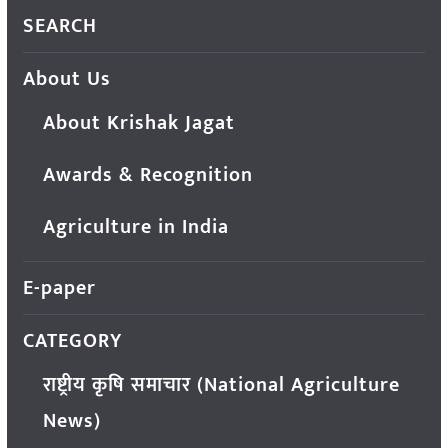
SEARCH
About Us
About Krishak Jagat
Awards & Recognition
Agriculture in India
E-paper
CATEGORY
राष्ट्रीय कृषि समाचार (National Agriculture
News)