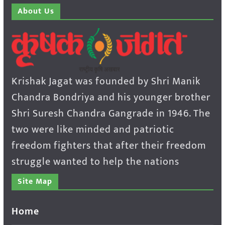
About Us
Krishak Jagat was founded by Shri Manik
Chandra Bondriya and his younger brother
Shri Suresh Chandra Gangrade in 1946. The
two were like minded and patriotic
freedom fighters that after their freedom
struggle wanted to help the nations
Site Map
Home