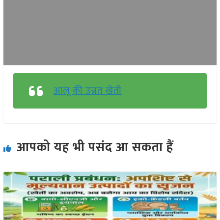
आलू की उन्नत खेती
आपको यह भी पसंद आ सकता हैं