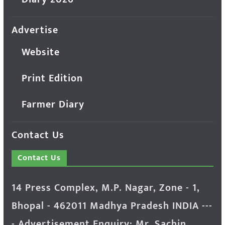
Advertise
Website
Print Edition
Farmer Diary
Contact Us
Contact Us
14 Press Complex, M.P. Nagar, Zone - 1,
Bhopal - 462011 Madhya Pradesh INDIA ---
- Advertisement Enquiry: Mr. Sachin