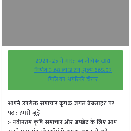
2024–25 में भारत का जैविक खाद्य
निर्यात 3.68 लाख टन, मूल्य 665.97
मिलियन अमेरिकी डॉलर
आपने उपरोक्त समाचार कृषक जगत वेबसाइट पर
पढ़ा: हमसे जुड़ें
> नवीनतम कृषि समाचार और अपडेट के लिए आप