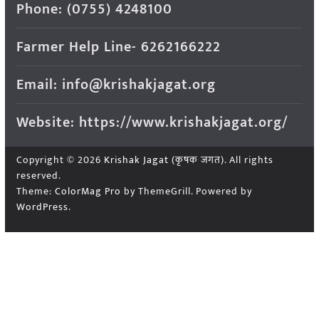
Phone: (0755) 4248100
Farmer Help Line- 6262166222
Email: info@krishakjagat.org
Website: https://www.krishakjagat.org/
Copyright © 2026
Krishak Jagat (कृषक जगत)
. All rights
reserved.
Theme:
ColorMag Pro
by ThemeGrill. Powered by
WordPress
.