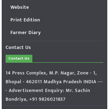
Website
Print Edition
Farmer Diary
Contact Us
Contact Us
14 Press Complex, M.P. Nagar, Zone - 1,
Bhopal - 462011 Madhya Pradesh INDIA ---
- Advertisement Enquiry: Mr. Sachin
Bondriya, +91 9826021837