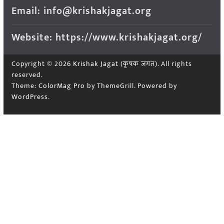
Email: info@krishakjagat.org
Website: https://www.krishakjagat.org/
Copyright © 2026
Krishak Jagat (कृषक जगत)
. All rights
reserved.
Theme:
ColorMag Pro
by ThemeGrill. Powered by
WordPress
.