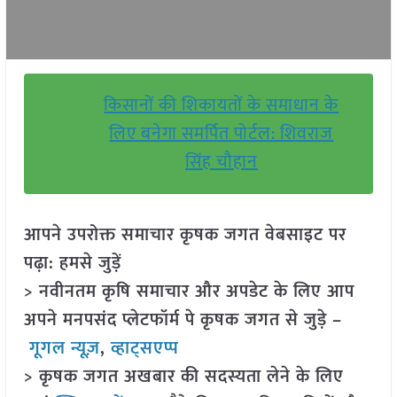
किसानों की शिकायतों के समाधान के
लिए बनेगा समर्पित पोर्टल: शिवराज
सिंह चौहान
आपने उपरोक्त समाचार कृषक जगत वेबसाइट पर
पढ़ा: हमसे जुड़ें
> नवीनतम कृषि समाचार और अपडेट के लिए आप
अपने मनपसंद प्लेटफॉर्म पे कृषक जगत से जुड़े –
गूगल न्यूज़
,
व्हाट्सएप्प
> कृषक जगत अखबार की सदस्यता लेने के लिए