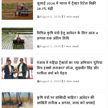
जुलाई 2026 में भारत में ट्रैक्टर रिटेल बिक्री
28.1% बढ़ी
August 6, 2026
5 min read
विभिन्न कृषि यंत्रों हेतु आवेदन के लिए आज 4
अगस्त तक अंतिम तिथि
August 5, 2026
1 min read
पंजाब में महिंद्रा ट्रैक्टर्स का नया अभियान ‘दुनिया
विच इक्को ललकार’ लॉन्च, सुखबीर सिंह और
परमिश वर्मा बने चेहरा
August 4, 2026
2 min read
कृषि यंत्रों पर सब्सिडी चाहिए? आवेदन की
आखिरी तारीख 4 अगस्त, जल्द करें अप्लाई