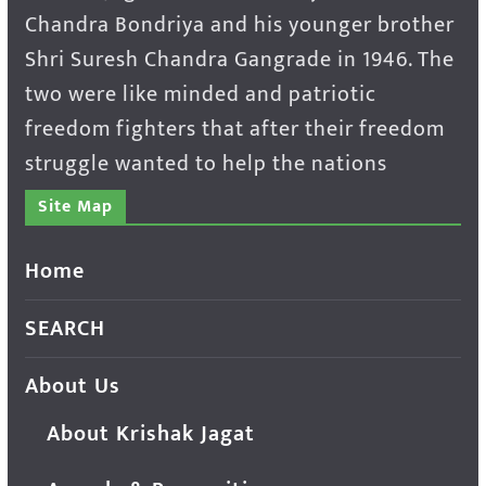
Chandra Bondriya and his younger brother
Shri Suresh Chandra Gangrade in 1946. The
two were like minded and patriotic
freedom fighters that after their freedom
struggle wanted to help the nations
Site Map
Home
SEARCH
About Us
About Krishak Jagat