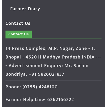
Farmer Diary
Contact Us
Contact Us
14 Press Complex, M.P. Nagar, Zone - 1,
Bhopal - 462011 Madhya Pradesh INDIA ---
- Advertisement Enquiry: Mr. Sachin
Bondriya, +91 9826021837
Phone: (0755) 4248100
Farmer Help Line- 6262166222