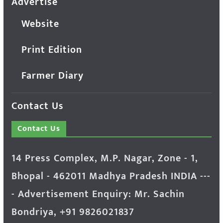
Advertise
Website
Print Edition
Farmer Diary
Contact Us
Contact Us
14 Press Complex, M.P. Nagar, Zone - 1,
Bhopal - 462011 Madhya Pradesh INDIA ---
- Advertisement Enquiry: Mr. Sachin
Bondriya, +91 9826021837