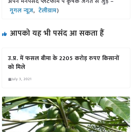
अपने मनपसंद प्लेटफॉर्म पे कृषक जगत से जुड़े –
गूगल न्यूज़
,
टेलीग्राम
)
आपको यह भी पसंद आ सकता हैं
उ.प्र. में फसल बीमा के 2205 करोड़ रुपए किसानों
को मिले
July 3, 2021