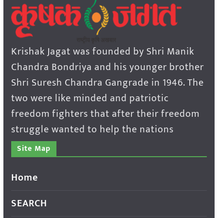
Krishak Jagat was founded by Shri Manik
Chandra Bondriya and his younger brother
Shri Suresh Chandra Gangrade in 1946. The
two were like minded and patriotic
freedom fighters that after their freedom
struggle wanted to help the nations
Site Map
Home
SEARCH