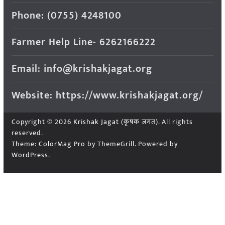
Phone: (0755) 4248100
Farmer Help Line- 6262166222
Email: info@krishakjagat.org
Website: https://www.krishakjagat.org/
Copyright © 2026
Krishak Jagat (कृषक जगत)
. All rights
reserved.
Theme:
ColorMag Pro
by ThemeGrill. Powered by
WordPress
.