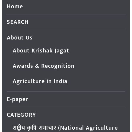
Home
SEARCH
About Us
About Krishak Jagat
Awards & Recognition
Agriculture in India
E-paper
CATEGORY
राष्ट्रीय कृषि समाचार (National Agriculture