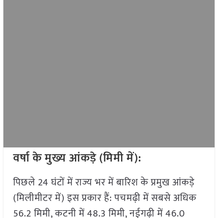
वर्षा के मुख्य आंकड़े (मिमी में):
पिछले 24 घंटों में राज्य भर में बारिश के प्रमुख आंकड़े
(मिलीमीटर में) इस प्रकार हैं: पचमढ़ी में सबसे अधिक
56.2 मिमी, कटनी में 48.3 मिमी, नईगढ़ी में 46.0