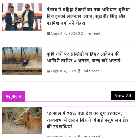
पंजाब में महिंद्रा ट्रैक्टर्स का नया अभियान ‘दुनिया
विच इक्को ललकार’ लॉन्च, सुखबीर सिंह और
परमिश वर्मा बने चेहरा
August 4, 2026
2 min read
कृषि यंत्रों पर सब्सिडी चाहिए? आवेदन की
आखिरी तारीख 4 अगस्त, जल्द करें अप्लाई
August 4, 2026
1 min read
View All
पशुपालन
10 साल में 70% बढ़ा देश का दूध उत्पादन,
राज्यसभा में ललन सिंह ने गिनाईं पशुपालन क्षेत्र
की उपलब्धियां
August 7, 2026
5 min read