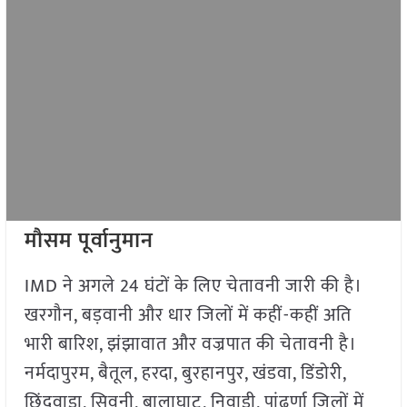
मौसम पूर्वानुमान
IMD ने अगले 24 घंटों के लिए चेतावनी जारी की है।
खरगौन, बड़वानी और धार जिलों में कहीं-कहीं अति
भारी बारिश, झंझावात और वज्रपात की चेतावनी है।
नर्मदापुरम, बैतूल, हरदा, बुरहानपुर, खंडवा, डिंडोरी,
छिंदवाड़ा, सिवनी, बालाघाट, निवाड़ी, पांढुर्णा जिलों में