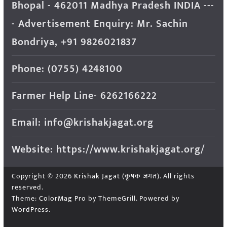
Bhopal - 462011 Madhya Pradesh INDIA ---
- Advertisement Enquiry: Mr. Sachin
Bondriya, +91 9826021837
Phone: (0755) 4248100
Farmer Help Line- 6262166222
Email: info@krishakjagat.org
Website: https://www.krishakjagat.org/
Copyright © 2026
Krishak Jagat (कृषक जगत)
. All rights
reserved.
Theme:
ColorMag Pro
by ThemeGrill. Powered by
WordPress
.