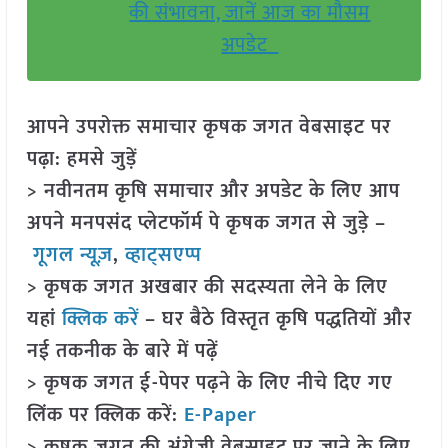
की संभावना, जानें आज का मौसम
अपडेट
आपने उपरोक्त समाचार कृषक जगत वेबसाइट पर
पढ़ा: हमसे जुड़ें
> नवीनतम कृषि समाचार और अपडेट के लिए आप
अपने मनपसंद प्लेटफॉर्म पे कृषक जगत से जुड़े –
गूगल न्यूज़
,
व्हाट्सएप्प
> कृषक जगत अखबार की सदस्यता लेने के लिए
यहां
क्लिक करें
– घर बैठे विस्तृत कृषि पद्धतियों और
नई तकनीक के बारे में पढ़ें
> कृषक जगत ई-पेपर पढ़ने के लिए नीचे दिए गए
लिंक पर क्लिक करें:
E-Paper
> कृषक जगत की अंग्रेजी वेबसाइट पर जाने के लिए