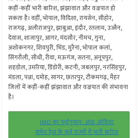
कहीं-कहीं भारी बारिश, झंझावात और वज्रपात हो
सकता है। वहीं, भोपाल, विदिशा, रायसेन, सीहोर,
राजगढ़, अलीराजपुर, झाबुआ, इंदौर, रतलाम, उज्जैन,
देवास, शाजापुर, आगर, मंदसौर, नीमच, गुना,
अशोकनगर, शिवपुरी, भिंड, मुरैना, भोपाल कलां,
सिंगरौली, सीधी, रीवा, मऊगंज, सतना, अनूपपुर,
शहडोल, उमरिया, डिंडोरी, कटनी, जबलपुर, नरसिंहपुर,
मंडला, पन्ना, दमोह, सागर, छतरपुर, टीकमगढ़, मैहर
जिलों में कहीं-कहीं झंझावात और वज्रपात की संभावना
है।
IMD का पूर्वानुमान: आंध्र-ओडिशा
समेत देश के कई राज्यों में भारी बारिश