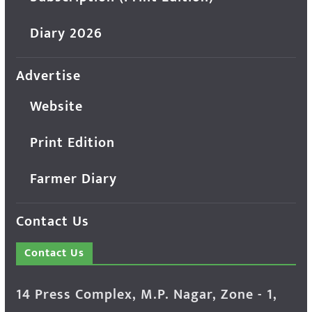
Diary 2026
Advertise
Website
Print Edition
Farmer Diary
Contact Us
Contact Us
14 Press Complex, M.P. Nagar, Zone - 1,