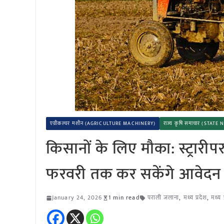
एग्रीकल्चर मशीन (AGRICULTURE MACHINERY)
राज्य कृषि समाचार (STATE
किसानों के लिए मौका: स्ट्रारीप
फरवरी तक कर सकेंगे आवेदन
January 24, 2026
1 min read
पराली जलाना
,
मध्य प्रदेश
,
मध्य 