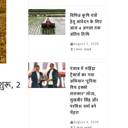
विभिन्न कृषि यंत्रों
हेतु आवेदन के लिए
आज 4 अगस्त तक
अंतिम तिथि
August 5, 2026
1 min read
पंजाब में महिंद्रा
ट्रैक्टर्स का नया
शुरू, 2
अभियान ‘दुनिया
विच इक्को
ललकार’ लॉन्च,
सुखबीर सिंह और
परमिश वर्मा बने
चेहरा
August 4, 2026
2 min read