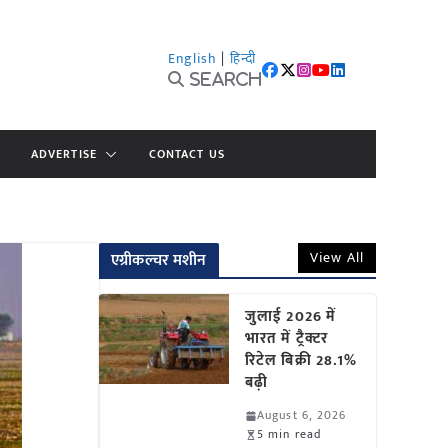
English
|
हिन्दी
Search
ADVERTISE
CONTACT US
View All
एग्रीकल्चर मशीन
जुलाई 2026 में
भारत में ट्रैक्टर
रिटेल बिक्री 28.1%
बढ़ी
August 6, 2026
5 min read