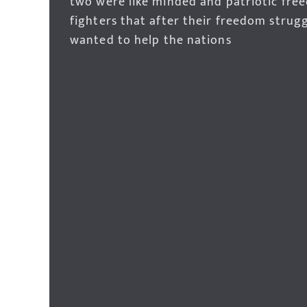
two were like minded and patriotic fre
fighters that after their freedom strug
wanted to help the nations