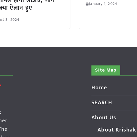
मिल होगा श्रीअन्न, जानें
January 1, 2024
्या ऐलान हुए
st 3, 2024
Site Map
Home
SEARCH
k
About Us
her
The
About Krishak