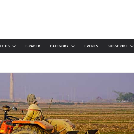
UT US
E-PAPER
CATEGORY
EVENTS
SUBSCRIBE