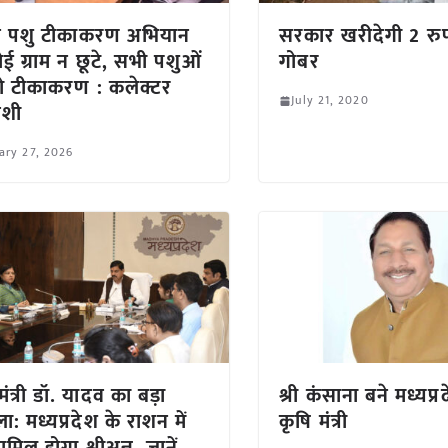
 पशु टीकाकरण अभियान
सरकार खरीदेगी 2 रु
ोई ग्राम न छूटे, सभी पशुओं
गोबर
ो टीकाकरण : कलेक्टर
July 21, 2020
यवंशी
ary 27, 2026
मंत्री डॉ. यादव का बड़ा
श्री कंसाना बने मध्यप्र
ा: मध्यप्रदेश के राशन में
कृषि मंत्री