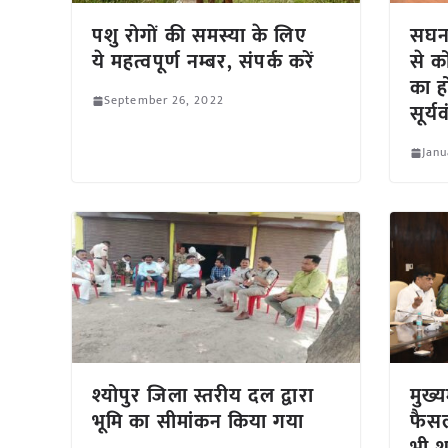
पशु रोगों की समस्या के लिए
सघन
ये महत्वपूर्ण नम्बर, संपर्क करें
से क
का ह
September 26, 2022
सूर्
Janu
श्योपुर जिला स्तरीय दल द्वारा
मुख्य
भूमि का सीमांकन किया गया
फैसल