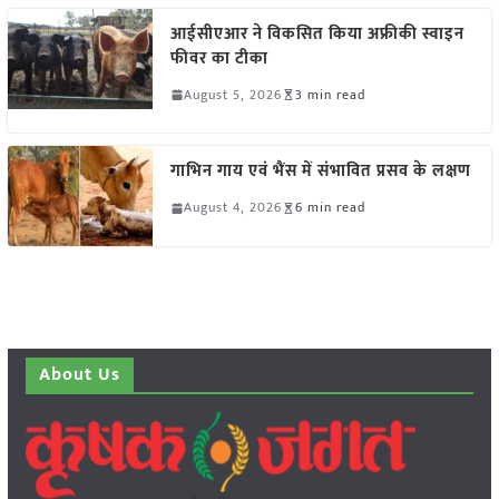
आईसीएआर ने विकसित किया अफ्रीकी स्वाइन
फीवर का टीका
August 5, 2026
3 min read
गाभिन गाय एवं भैंस में संभावित प्रसव के लक्षण
August 4, 2026
6 min read
About Us