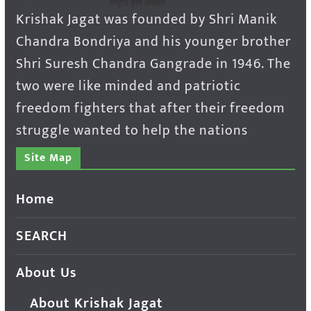
Krishak Jagat was founded by Shri Manik
Chandra Bondriya and his younger brother
Shri Suresh Chandra Gangrade in 1946. The
two were like minded and patriotic
freedom fighters that after their freedom
struggle wanted to help the nations
Site Map
Home
SEARCH
About Us
About Krishak Jagat